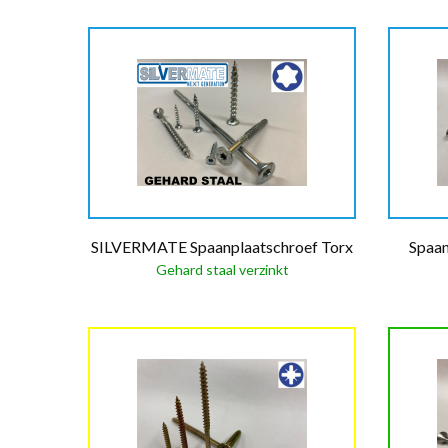
SILVERMATE Spaanplaatschroef Torx
Spaan
Gehard staal verzinkt