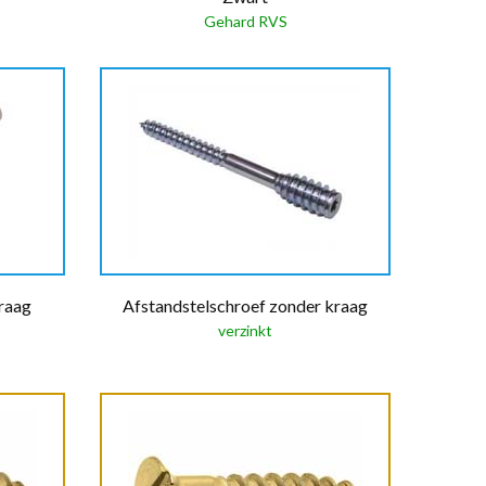
Gehard RVS
raag
Afstandstelschroef zonder kraag
verzinkt