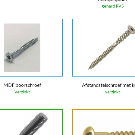
gehard RVS
MDF boorschroef
Afstandstelschroef met k
Verzinkt
verzinkt