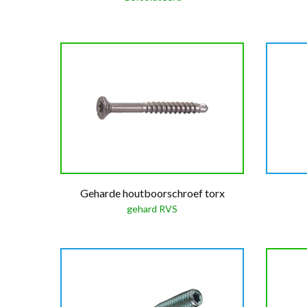
Geharde houtboorschroef torx
gehard RVS