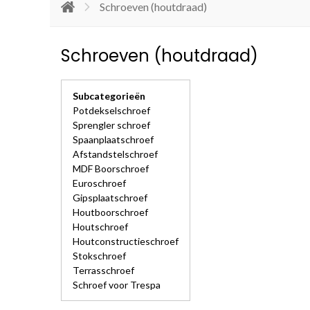
Schroeven (houtdraad)
Schroeven (houtdraad)
Subcategorieën
Potdekselschroef
Sprengler schroef
Spaanplaatschroef
Afstandstelschroef
MDF Boorschroef
Euroschroef
Gipsplaatschroef
Houtboorschroef
Houtschroef
Houtconstructieschroef
Stokschroef
Terrasschroef
Schroef voor Trespa