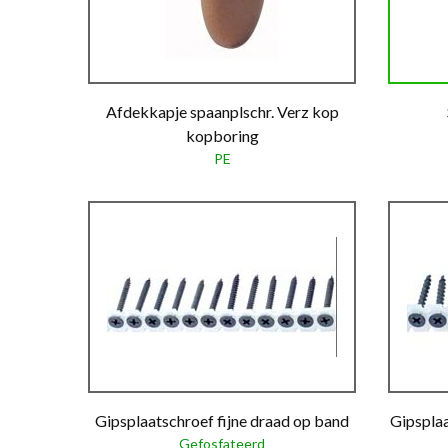
Afdekkapje spaanplschr. Verz kop
kopboring
PE
Gipsplaatschroef fijne draad op band
Gipspla
Gefosfateerd