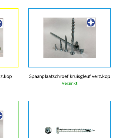
rz.kop
Spaanplaatschroef kruisgleuf verz.kop
Verzinkt