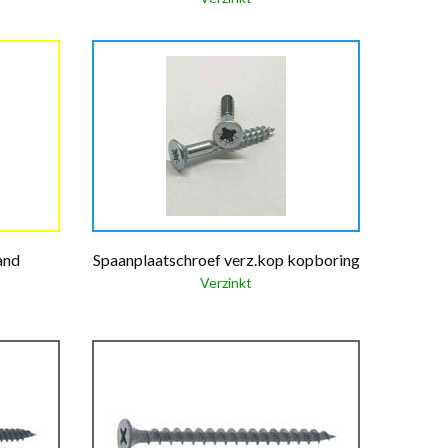
and
Spaanplaatschroef verz.kop kopboring
Verzinkt