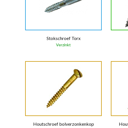
Stokschroef Torx
Verzinkt
Houtschroef bolverzonkenkop
Hout