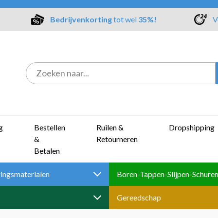
Bedrijvenkorting
tot wel
35%!
V
g
Bestellen
Ruilen &
Dropshipping
&
Retourneren
Betalen
ingsmaterialen
Gereedschap