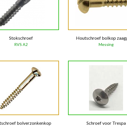
Stokschroef
Houtschroef bolkop zaag
RVS A2
Messing
schroef bolverzonkenkop
Schroef voor Trespa