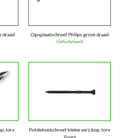
ne draad
Gipsplaatschroef Philips grove draad
Gefosfateerd
p, torx
Potdekselschroef kleine verz.kop, torx
Zwart