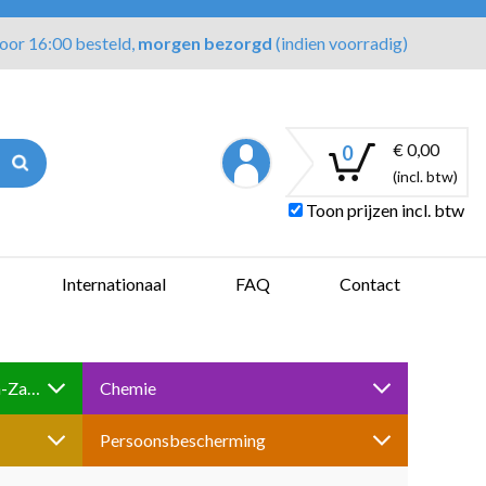
oor 16:00 besteld,
morgen bezorgd
(indien voorradig)
€ 0,00
0
(incl. btw)
Toon prijzen incl. btw
Internationaal
FAQ
Contact
Boren-Tappen-Slijpen-Schuren-Zagen
Chemie
Persoonsbescherming