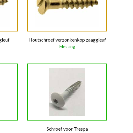
gleuf
Houtschroef verzonkenkop zaaggleuf
Messing
Schroef voor Trespa