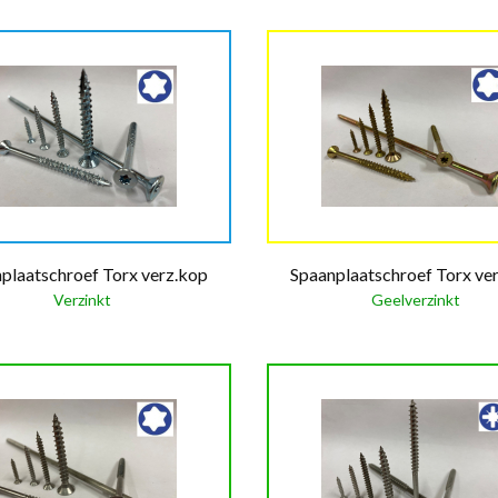
plaatschroef Torx verz.kop
Spaanplaatschroef Torx ve
Verzinkt
Geelverzinkt