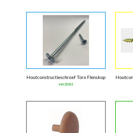
Houtconstructieschroef Torx Flenskop
Houtcons
verzinkt