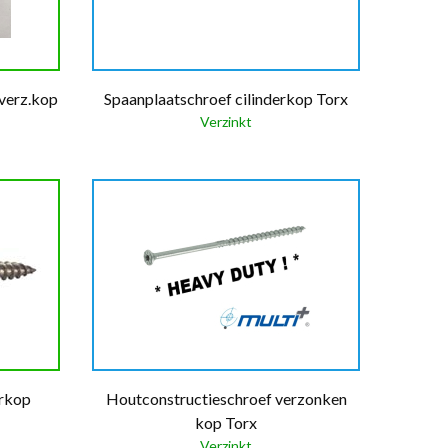
 verz.kop
Spaanplaatschroef cilinderkop Torx
Verzinkt
erkop
Houtconstructieschroef verzonken
kop Torx
Verzinkt