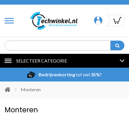
SELECTEER CATEGORIE
Bedrijvenkorting
tot wel
35%!
Monteren
Monteren