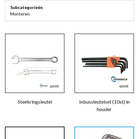
Subcategorieën
Monteren
Steekringsleutel
Inbussleutelset (10st) in
houder