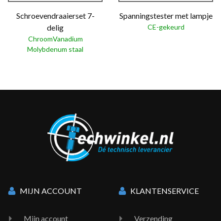
Schroevendraaierset 7-
Spanningstester met lampje
delig
CE-gekeurd
ChroomVanadium
Molybdenum staal
MIJN ACCOUNT
KLANTENSERVICE
Mijn account
Verzending