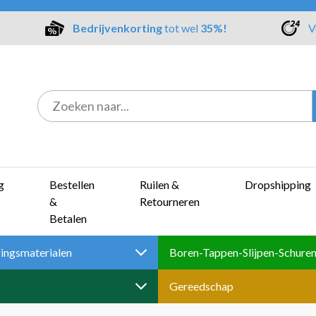
Bedrijvenkorting
tot wel
35%!
V
g
Bestellen
Ruilen &
Dropshipping
&
Retourneren
Betalen
ingsmaterialen
Gereedschap