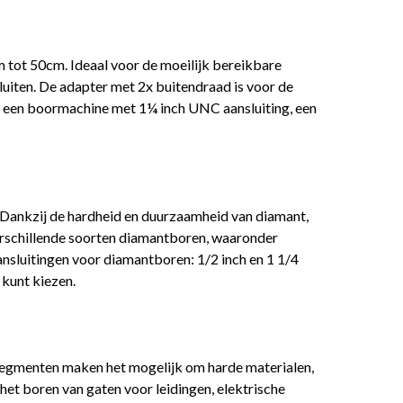
tot 50cm. Ideaal voor de moeilijk bereikbare
iten. De adapter met 2x buitendraad is voor de
 een boormachine met 1¼ inch UNC aansluiting, een
 Dankzij de hardheid en duurzaamheid van diamant,
verschillende soorten diamantboren, waaronder
nsluitingen voor diamantboren: 1/2 inch en 1 1/4
 kunt kiezen.
 segmenten maken het mogelijk om harde materialen,
het boren van gaten voor leidingen, elektrische