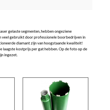
laser gelaste segmenten, hebben ongeziene
n veel gebruikt door professionele boorbedrijven in
ioneerde diamant zijn van hoogstaande kwaliteit!
laagste kostprijs per gat hebben. Op de foto op de
jn ingezet.