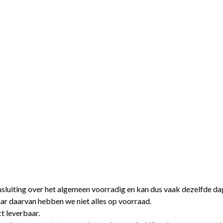
nsluiting over het algemeen voorradig en kan dus vaak dezelfde d
aar daarvan hebben we niet alles op voorraad.
t leverbaar.