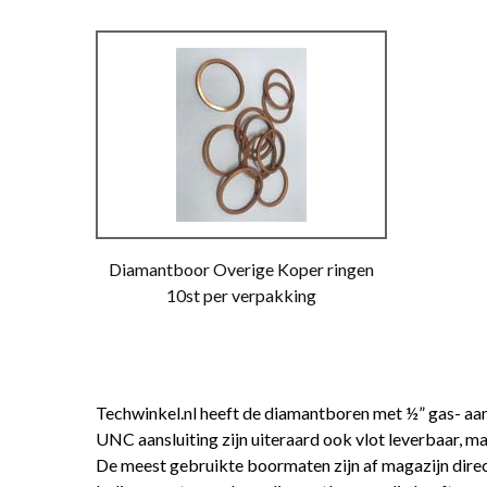
Diamantboor Overige Koper ringen
10st per verpakking
Techwinkel.nl heeft de diamantboren met ½” gas- aa
UNC aansluiting zijn uiteraard ook vlot leverbaar, m
De meest gebruikte boormaten zijn af magazijn direc