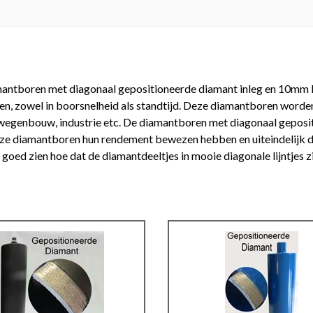
antboren met diagonaal gepositioneerde diamant inleg en 10mm 
en, zowel in boorsnelheid als standtijd. Deze diamantboren worde
wegenbouw, industrie etc. De diamantboren met diagonaal geposit
e diamantboren hun rendement bewezen hebben en uiteindelijk de 
u goed zien hoe dat de diamantdeeltjes in mooie diagonale lijntjes zi