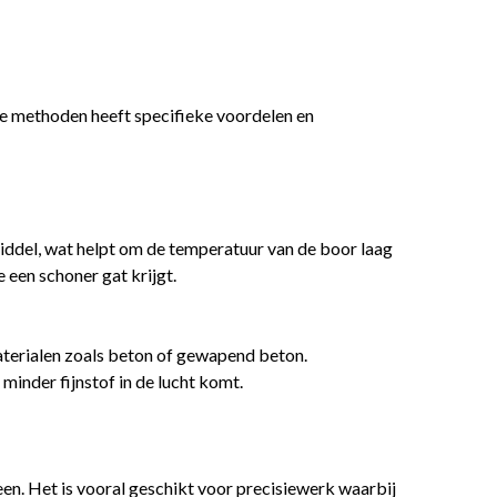
ze methoden heeft specifieke voordelen en
iddel, wat helpt om de temperatuur van de boor laag
 een schoner gat krijgt.
materialen zoals beton of gewapend beton.
minder fijnstof in de lucht komt.
een. Het is vooral geschikt voor precisiewerk waarbij