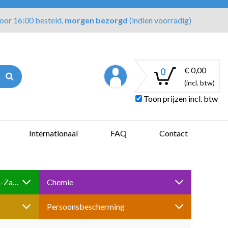
oor 16:00 besteld,
morgen bezorgd
(indien voorradig)
€ 0,00
0
(incl. btw)
Toon prijzen incl. btw
Internationaal
FAQ
Contact
Boren-Tappen-Slijpen-Schuren-Zagen
Chemie
Persoonsbescherming