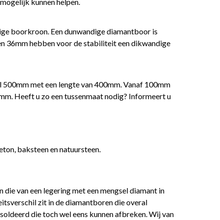
 mogelijk kunnen helpen.
ige boorkroon. Een dunwandige diamantboor is
n 36mm hebben voor de stabiliteit een dikwandige
wel 500mm met een lengte van 400mm. Vanaf 100mm
m. Heeft u zo een tussenmaat nodig? Informeert u
ton, baksteen en natuursteen.
 die van een legering met een mengsel diamant in
itsverschil zit in de diamantboren die overal
esoldeerd die toch wel eens kunnen afbreken. Wij van