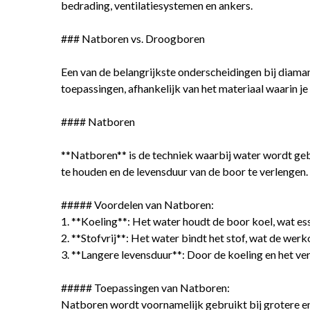
bedrading, ventilatiesystemen en ankers.
### Natboren vs. Droogboren
Een van de belangrijkste onderscheidingen bij diama
toepassingen, afhankelijk van het materiaal waarin j
#### Natboren
**Natboren** is de techniek waarbij water wordt geb
te houden en de levensduur van de boor te verlengen.
##### Voordelen van Natboren:
1. **Koeling**: Het water houdt de boor koel, wat es
2. **Stofvrij**: Het water bindt het stof, wat de we
3. **Langere levensduur**: Door de koeling en het ve
##### Toepassingen van Natboren:
Natboren wordt voornamelijk gebruikt bij grotere en 