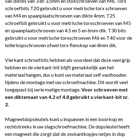
van diktes van 3 en 3.5mm en stokschroeven van M6. Torx
schroefbits T20 gebruikt u voor metrische torx schroeven
van M4 en spaanplaatschroeven van dikte 4mm. T25
schroefbit gebruikt u voor metrische torxschroeven van M5
en spaanplaatschroeven van 4.5 en 5 en 6mm dik. T30 bits
gebruikt u voor metrische torxschroeven M6 en T40 voor de
tellerkopschroeven ofwel torx flenskop van 8mm dik.
Vierkant schroefbits hebben als voordeel dat deze veel grip
hebben en de vierkant-bit blijft gemakkelijk aan het
materiaal hangen, dus u kunt uw materiaal zelf vasthouden
tijdens de montage met uw schroefmachine. Dit wordt veel
toegepast bij serie matige montage.
Voor schroeven met
een diktemaat van 4.2 of 4.8 gebruikt u vierkant-bit nr.
2.
Magneetdopsleutels kunt u inspannen in een boorkop en
rechtstreeks in uw slagschroefmachine. De dopsleutel heeft
een magneet die zorgt dat de zeskantkopjes netjes in dop