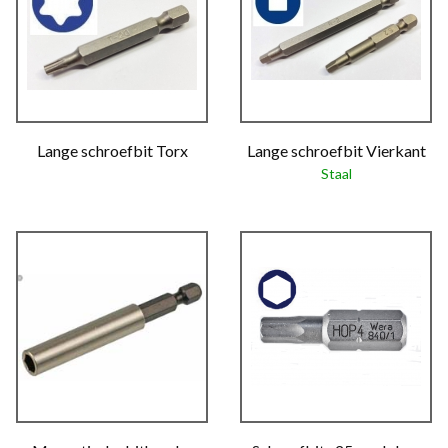
Lange schroefbit Torx
Lange schroefbit Vierkant
Staal