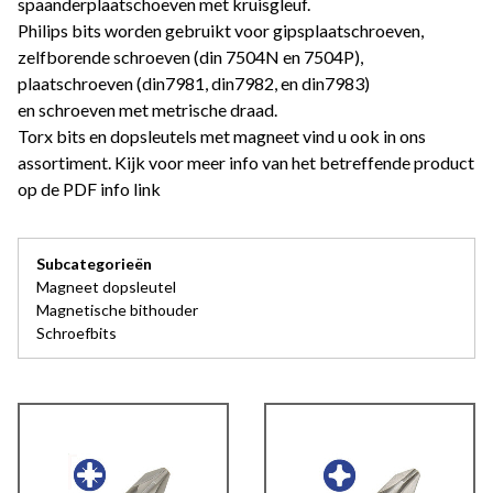
spaanderplaatschoeven met kruisgleuf.
Philips bits worden gebruikt voor gipsplaatschroeven,
zelfborende schroeven (din 7504N en 7504P),
plaatschroeven (din7981, din7982, en din7983)
en schroeven met metrische draad.
Torx bits en dopsleutels met magneet vind u ook in ons
assortiment. Kijk voor meer info van het betreffende product
op de PDF info link
Subcategorieën
Magneet dopsleutel
Magnetische bithouder
Schroefbits