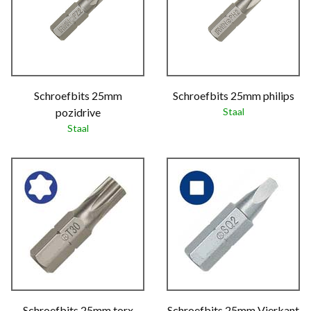
Schroefbits 25mm
Schroefbits 25mm philips
pozidrive
Staal
Staal
Schroefbits 25mm torx
Schroefbits 25mm Vierkant