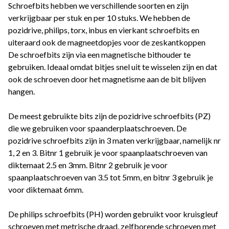
Schroefbits hebben we verschillende soorten en zijn
verkrijgbaar per stuk en per 10 stuks. We hebben de
pozidrive, philips, torx, inbus en vierkant schroefbits en
uiteraard ook de magneetdopjes voor de zeskantkoppen
De schroefbits zijn via een magnetische bithouder te
gebruiken. Ideaal omdat bitjes snel uit te wisselen zijn en dat
ook de schroeven door het magnetisme aan de bit blijven
hangen.
De meest gebruikte bits zijn de pozidrive schroefbits (PZ)
die we gebruiken voor spaanderplaatschroeven. De
pozidrive schroefbits zijn in 3 maten verkrijgbaar, namelijk nr
1, 2 en 3. Bitnr 1 gebruik je voor spaanplaatschroeven van
diktemaat 2.5 en 3mm. Bitnr 2 gebruik je voor
spaanplaatschroeven van 3.5 tot 5mm, en bitnr 3 gebruik je
voor diktemaat 6mm.
De philips schroefbits (PH) worden gebruikt voor kruisgleuf
schroeven met metrische draad, zelfborende schroeven met