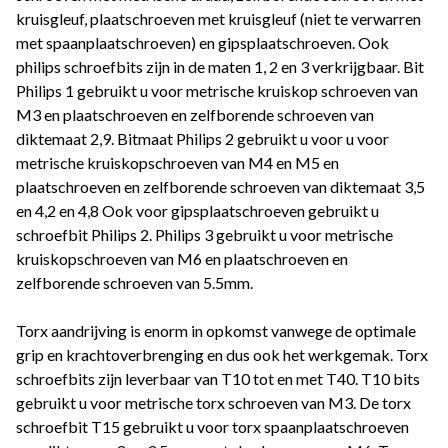
kruisgleuf, plaatschroeven met kruisgleuf (niet te verwarren
met spaanplaatschroeven) en gipsplaatschroeven. Ook
philips schroefbits zijn in de maten 1, 2 en 3 verkrijgbaar. Bit
Philips 1 gebruikt u voor metrische kruiskop schroeven van
M3 en plaatschroeven en zelfborende schroeven van
diktemaat 2,9. Bitmaat Philips 2 gebruikt u voor u voor
metrische kruiskopschroeven van M4 en M5 en
plaatschroeven en zelfborende schroeven van diktemaat 3,5
en 4,2 en 4,8 Ook voor gipsplaatschroeven gebruikt u
schroefbit Philips 2. Philips 3 gebruikt u voor metrische
kruiskopschroeven van M6 en plaatschroeven en
zelfborende schroeven van 5.5mm.
Torx aandrijving is enorm in opkomst vanwege de optimale
grip en krachtoverbrenging en dus ook het werkgemak. Torx
schroefbits zijn leverbaar van T10 tot en met T40. T10 bits
gebruikt u voor metrische torx schroeven van M3. De torx
schroefbit T15 gebruikt u voor torx spaanplaatschroeven