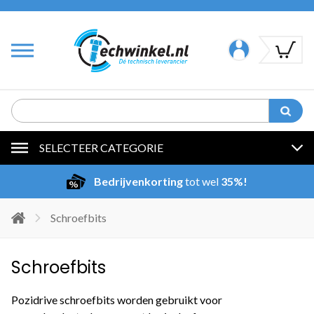
SELECTEER CATEGORIE
Bedrijvenkorting
tot wel
35%!
Schroefbits
Schroefbits
Pozidrive schroefbits worden gebruikt voor