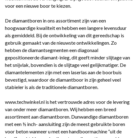
voor een nieuwe boor te kiezen.
De diamantboren in ons assortiment zijn van een
hoogwaardige kwaliteit en hebben een langere levensduur
als gemiddeld. Bij de ontwikkeling van dit gereedschap is
gebruik gemaakt van de nieuwste ontwikkelingen. Zo
hebben de diamantsegmenten een diagonaal
gepositioneerde diamant-inleg, dit geeft minder slijtage van
het snijvlak, bovendien is de slijtage veel gelijkmatiger. De
diamantelementen zijn met een laserlas aan de boorbuis
bevestigd, waardoor de diamantboor in zijn geheel veel
stabieler is als de traditionele diamantboren.
www.techwinkel.nl is het vertrouwde adres voor de levering
van onder meer diamantboren. Wij hebben een breed
assortiment aan diamantboren. Dunwandige diamantboren
met een ½ inch- aansluiting zijn de meest gebruikte boren
voor beton wanneer u met een handboormachine “uit de