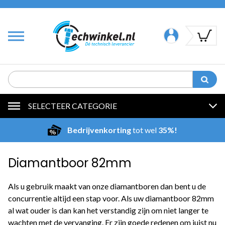
SELECTEER CATEGORIE
Bedrijvenkorting
tot wel
35%!
Diamantboor 82mm
Als u gebruik maakt van onze diamantboren dan bent u de
concurrentie altijd een stap voor. Als uw diamantboor 82mm
al wat ouder is dan kan het verstandig zijn om niet langer te
wachten met de vervanging. Er zijn goede redenen om juist nu