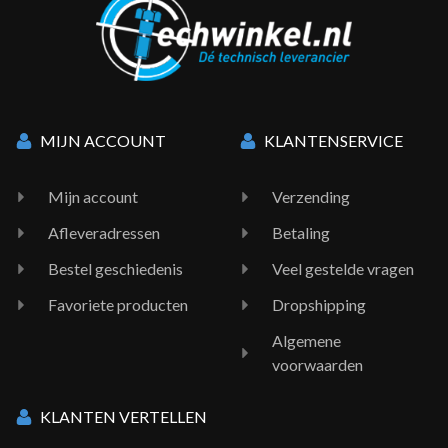
MIJN ACCOUNT
KLANTENSERVICE
Mijn account
Verzending
Afleveradressen
Betaling
Bestel geschiedenis
Veel gestelde vragen
Favoriete producten
Dropshipping
Algemene
voorwaarden
KLANTEN VERTELLEN