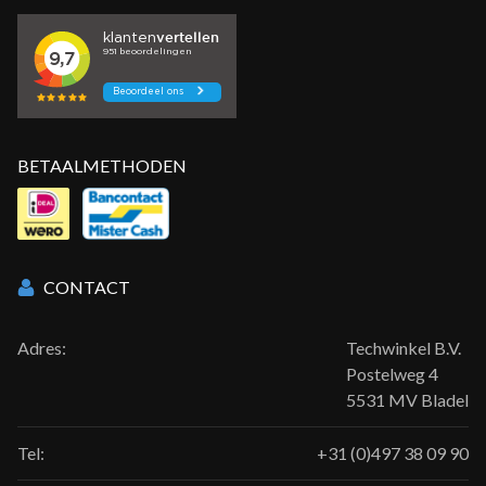
BETAALMETHODEN
CONTACT
Adres:
Techwinkel B.V.
Postelweg 4
5531 MV Bladel
Tel:
+31 (0)497 38 09 90