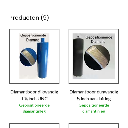
Producten (9)
Diamantboor dikwandig
Diamantboor dunwandig
1 ¼ inch UNC
½ inch aansluiting
Gepositioneerde
Gepositioneerde
diamantinleg
diamantinleg