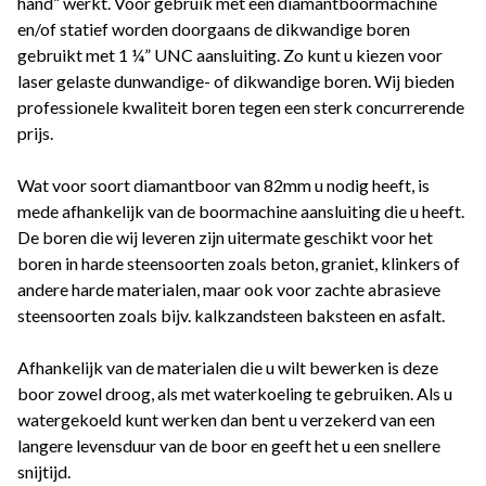
hand” werkt. Voor gebruik met een diamantboormachine
en/of statief worden doorgaans de dikwandige boren
gebruikt met 1 ¼” UNC aansluiting. Zo kunt u kiezen voor
laser gelaste dunwandige- of dikwandige boren. Wij bieden
professionele kwaliteit boren tegen een sterk concurrerende
prijs.
Wat voor soort diamantboor van 82mm u nodig heeft, is
mede afhankelijk van de boormachine aansluiting die u heeft.
De boren die wij leveren zijn uitermate geschikt voor het
boren in harde steensoorten zoals beton, graniet, klinkers of
andere harde materialen, maar ook voor zachte abrasieve
steensoorten zoals bijv. kalkzandsteen baksteen en asfalt.
Afhankelijk van de materialen die u wilt bewerken is deze
boor zowel droog, als met waterkoeling te gebruiken. Als u
watergekoeld kunt werken dan bent u verzekerd van een
langere levensduur van de boor en geeft het u een snellere
snijtijd.