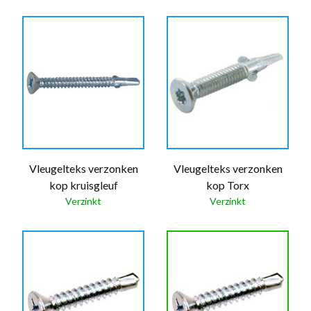
Vleugelteks verzonken
Vleugelteks verzonken
kop kruisgleuf
kop Torx
Verzinkt
Verzinkt