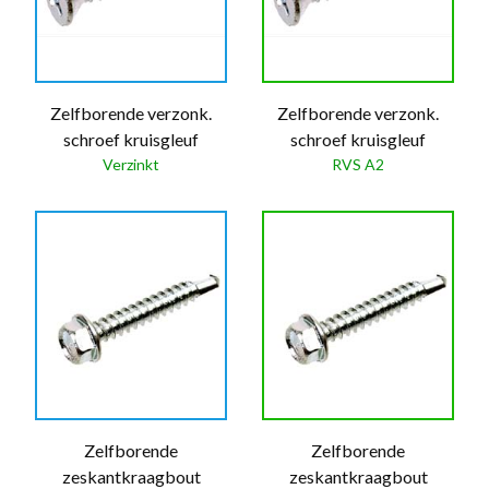
Zelfborende verzonk.
Zelfborende verzonk.
schroef kruisgleuf
schroef kruisgleuf
Verzinkt
RVS A2
Zelfborende
Zelfborende
zeskantkraagbout
zeskantkraagbout