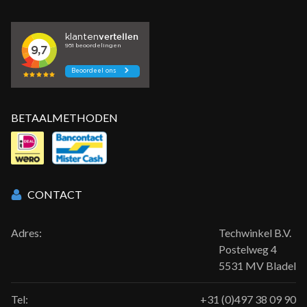
BETAALMETHODEN
CONTACT
Adres:
Techwinkel B.V.
Postelweg 4
5531 MV Bladel
Tel:
+31 (0)497 38 09 90