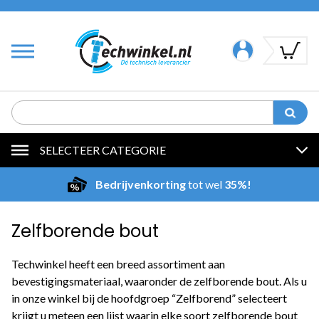
SELECTEER CATEGORIE
Bedrijvenkorting
tot wel
35%!
Zelfborende bout
Techwinkel heeft een breed assortiment aan
bevestigingsmateriaal, waaronder de zelfborende bout. Als u
in onze winkel bij de hoofdgroep “Zelfborend” selecteert
krijgt u meteen een lijst waarin elke soort zelfborende bout