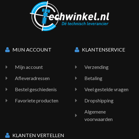
MIJN ACCOUNT
KLANTENSERVICE
Mijn account
Verzending
Afleveradressen
Betaling
Bestel geschiedenis
Veel gestelde vragen
Favoriete producten
Dropshipping
Algemene
voorwaarden
KLANTEN VERTELLEN