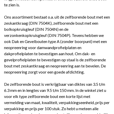
te zien is.
Ons assortiment bestaat o.a. uit de zelfborende bout met een
zeskantkraag (DIN 7504K), zelfborende bout met een
bolkopkruisgleuf (DIN 7504N) en de
verzonkenkopkruisgleuf (DIN 7504P). Tevens hebben we
ook Dak en Gevelbouten type A (zonder boorpunt) met een
neopreenring voor damwandprofielplaten en
dakprofielplaten te bevestigen aan hout. Om dak- en
gevelprofielplaten te bevestigen op staal is de zelfborende
bout met zeskantkraag en neopreenring aan te bevelen. De
neopreenring zorgt voor een goede afdichting.
De zelfborende bout is verkrijgbaar van diktes van 3.5 t/m
6.3 mm en in lengtes van 9.5 t/m 150 mm. In de winkel ziet u
voor elk type zelfborende bout een korte lijst met
vermelding van maat, kwaliteit, verpakkingseenheid, prijs per
verpakking en prijs per 100 stuk. Zo hebt u meteen alle