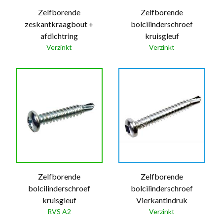
Zelfborende
Zelfborende
zeskantkraagbout +
bolcilinderschroef
afdichtring
kruisgleuf
Verzinkt
Verzinkt
Zelfborende
Zelfborende
bolcilinderschroef
bolcilinderschroef
kruisgleuf
Vierkantindruk
RVS A2
Verzinkt