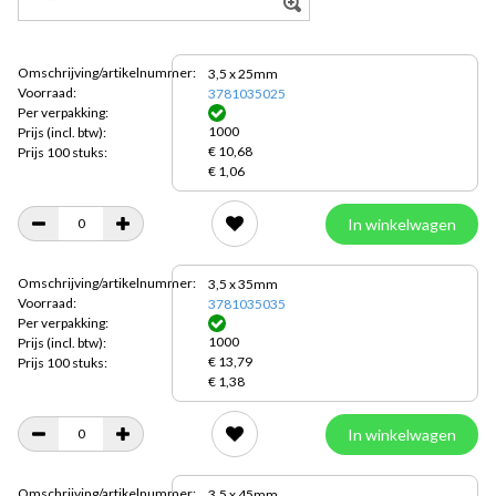
Omschrijving/artikelnummer:
3,5 x 25mm
Voorraad:
3781035025
Per verpakking:
1000
Prijs
(incl. btw):
€ 10,68
Prijs 100 stuks:
€ 1,06
In winkelwagen
Omschrijving/artikelnummer:
3,5 x 35mm
Voorraad:
3781035035
Per verpakking:
1000
Prijs
(incl. btw):
€ 13,79
Prijs 100 stuks:
€ 1,38
In winkelwagen
Omschrijving/artikelnummer:
3,5 x 45mm