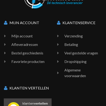
MIJN ACCOUNT
KLANTENSERVICE
Mijn account
Verzending
Afleveradressen
Betaling
Bestel geschiedenis
Veel gestelde vragen
Favoriete producten
Dropshipping
Algemene
voorwaarden
KLANTEN VERTELLEN