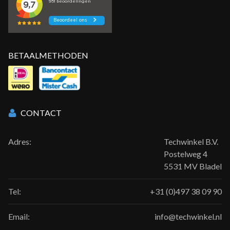
BETAALMETHODEN
CONTACT
Adres:
Techwinkel B.V.
Postelweg 4
5531 MV Bladel
Tel:
+31 (0)497 38 09 90
Email:
info@techwinkel.nl