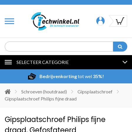
SELECTEER CATEGORIE
Bedrijvenkorting
tot wel
35%!
Schroeven (houtdraad)
Gipsplaatschroef
Gipsplaatschroef Philips fijne draad
Gipsplaatschroef Philips fijne
draad, Gefosfateerd