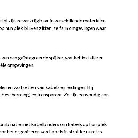
nl zijn ze verkrijgbaar in verschillende materialen
 op hun plek blijven zitten, zelfs in omgevingen waar
van een geïntegreerde spijker, wat het installeren
riële omgevingen.
n en vastzetten van kabels en leidingen. Bij
UV-bescherming) en transparant. Ze zijn eenvoudig aan
 combinatie met kabelbinders om kabels op hun plek
or het organiseren van kabels in strakke ruimtes.