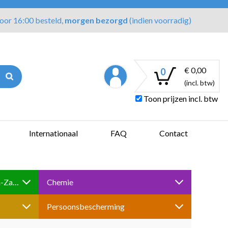
oor 16:00 besteld,
morgen bezorgd
(indien voorradig)
€ 0,00
0
(incl. btw)
Toon prijzen incl. btw
Internationaal
FAQ
Contact
Boren-Tappen-Slijpen-Schuren-Zagen
Chemie
Persoonsbescherming