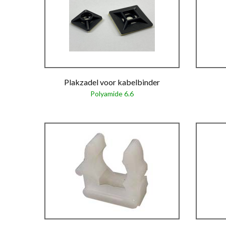
Plakzadel voor kabelbinder
Polyamide 6.6