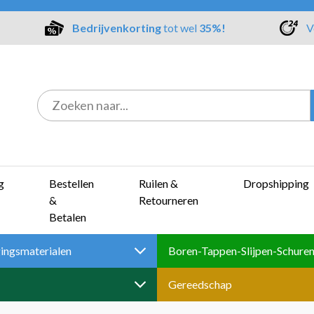
Bedrijvenkorting
tot wel
35%!
V
g
Bestellen
Ruilen &
Dropshipping
&
Retourneren
Betalen
ingsmaterialen
Gereedschap