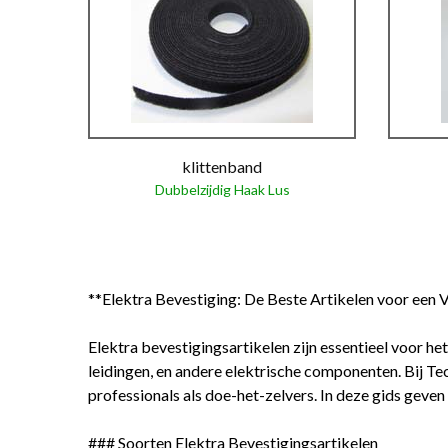
klittenband
Dubbelzijdig Haak Lus
**Elektra Bevestiging: De Beste Artikelen voor een Ve
Elektra bevestigingsartikelen zijn essentieel voor het
leidingen, en andere elektrische componenten. Bij Te
professionals als doe-het-zelvers. In deze gids geve
### Soorten Elektra Bevestigingsartikelen