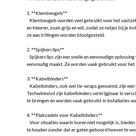
1. **Klembeugels**
Klembeugels worden veel gebruikt voor het vastzetten
en kleuren, zoals grijs en wit, zodat ze netjes bij je
ze aan trillingen worden blootgesteld.
2. **Spijkerclips**
Spijkerclips zijn een snelle en eenvoudige oplossing 
eenvoudig maakt. Ze worden vaak gebruikt voor het ge
3. **Kabelbinders**
Kabelbinders, ook wel tie-wraps genoemd, zijn een v
Techwinkel.nl zijn kabelbinders verkrijgbaar in versc
te brengen en worden vaak gebruikt in installaties waa
4. **Plakzadels voor Kabelbinders**
Voor situaties waarin boren niet mogelijk is, biede
te houden zonder dat er gaten geboord hoeven te word