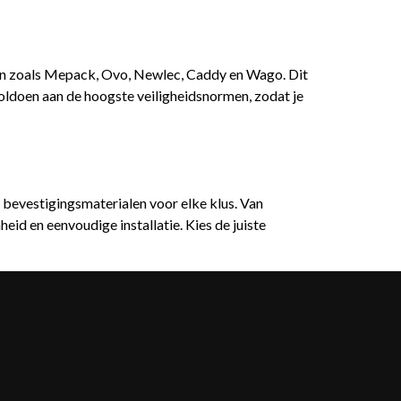
ken zoals Mepack, Ovo, Newlec, Caddy en Wago. Dit
oldoen aan de hoogste veiligheidsnormen, zodat je
ste bevestigingsmaterialen voor elke klus. Van
id en eenvoudige installatie. Kies de juiste