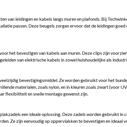
 van leidingen en kabels langs muren en plafonds. Bij Techwinkel.
 installatie passen. Deze beugels zorgen ervoor dat de leidingen goed
voor het bevestigen van kabels aan muren. Deze clips zijn voorzien 
leiden van elektrische kabels in zowel huishoudelijke als indust
eelzijdig bevestigingsmiddel. Ze worden gebruikt voor het bundele
hillende materialen, zoals nylon, en in kleuren zoals zwart (voor 
r flexibiliteit en snelle montage gewenst zijn.
n plakzadels een ideale oplossing. Deze zadels worden gebruikt in
en. Ze zijn eenvoudig op oppervlakken te bevestigen en ideaal vo