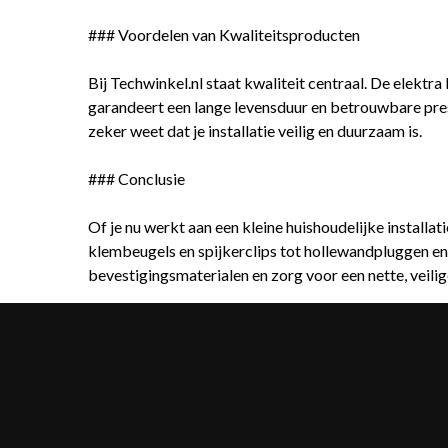
### Voordelen van Kwaliteitsproducten
Bij Techwinkel.nl staat kwaliteit centraal. De ele
garandeert een lange levensduur en betrouwbare pres
zeker weet dat je installatie veilig en duurzaam is.
### Conclusie
Of je nu werkt aan een kleine huishoudelijke installati
klembeugels en spijkerclips tot hollewandpluggen en 
bevestigingsmaterialen en zorg voor een nette, veilige