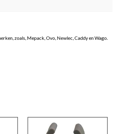
 A-merken, zoals, Mepack, Ovo, Newlec, Caddy en Wago.