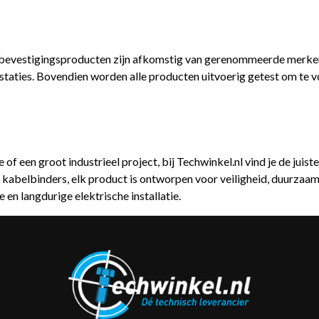
ktra bevestigingsproducten zijn afkomstig van gerenommeerde mer
taties. Bovendien worden alle producten uitvoerig getest om te v
e of een groot industrieel project, bij Techwinkel.nl vind je de jui
kabelbinders, elk product is ontworpen voor veiligheid, duurzaamhe
 en langdurige elektrische installatie.