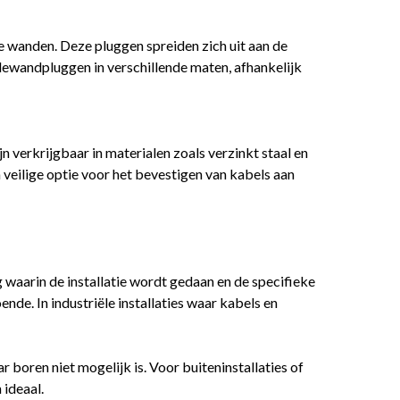
e wanden. Deze pluggen spreiden zich uit aan de
lewandpluggen in verschillende maten, afhankelijk
verkrijgbaar in materialen zoals verzinkt staal en
veilige optie voor het bevestigen van kabels aan
 waarin de installatie wordt gedaan en de specifieke
ende. In industriële installaties waar kabels en
 boren niet mogelijk is. Voor buiteninstallaties of
ideaal.