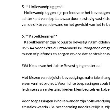
5. **Hollewandpluggen**
Hollewandpluggen zijn perfect voor het bevestigen v
achterkant van de plaat, waardoor ze stevig vastzitt
van de dikte van de wand en het gewicht van het te b
6. **Kabelklemmen**
Kabelklemmen zijn robuuste bevestigingsmiddelen die 
RVS A4 voor extra duurzaamheid in uitdagende omgevi
muren of plafonds en zorgen ervoor dat ze strak en ne
### Keuze van het Juiste Bevestigingsmateriaal
Het kiezen van de juiste bevestigingsmaterialen hangt
eisen van het project. Voor lichte toepassingen zoals 
leidingen zwaarder zijn, bieden klembeugels en kabe
Voor toepassingen in holle wanden zijn hollewandplugg
situaties waarin UV-bescherming noodzakelijk is, z