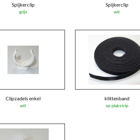
Spijkerclip
Spijkerclip
grijs
wit
Clipzadels enkel
klittenband
wit
op plakstrip