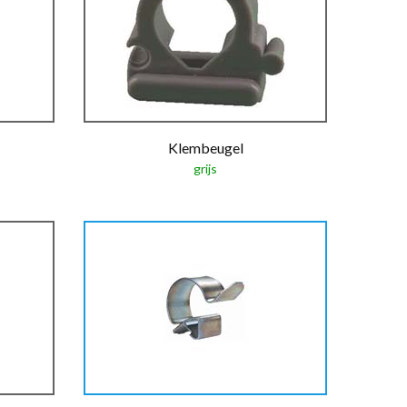
Klembeugel
grijs