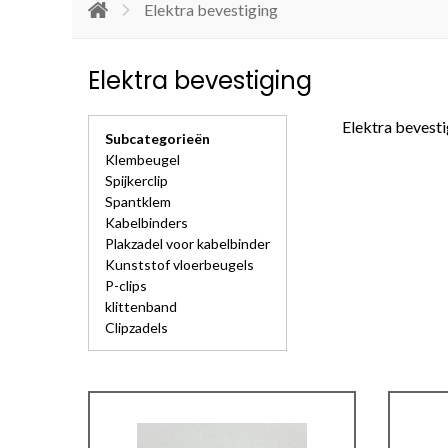
Elektra bevestiging
Elektra bevestiging
Elektra bevesti
Subcategorieën
Klembeugel
Spijkerclip
Spantklem
Kabelbinders
Plakzadel voor kabelbinder
Kunststof vloerbeugels
P-clips
klittenband
Clipzadels