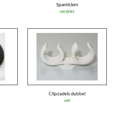
Spantklem
verzinkt
Clipzadels dubbel
wit