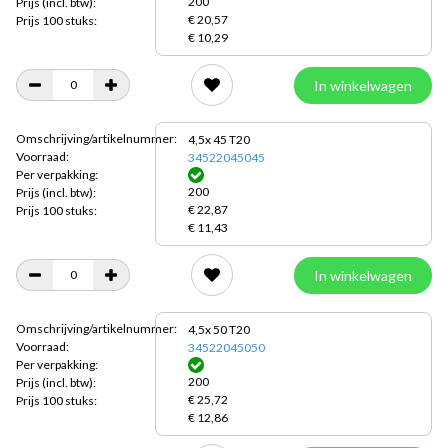
200
Prijs
(incl. btw):
€ 20,57
Prijs 100 stuks:
€ 10,29
In winkelwagen
Omschrijving/artikelnummer:
4,5x 45 T20
Voorraad:
34522045045
Per verpakking:
200
Prijs
(incl. btw):
€ 22,87
Prijs 100 stuks:
€ 11,43
In winkelwagen
Omschrijving/artikelnummer:
4,5x 50 T20
Voorraad:
34522045050
Per verpakking:
200
Prijs
(incl. btw):
€ 25,72
Prijs 100 stuks:
€ 12,86