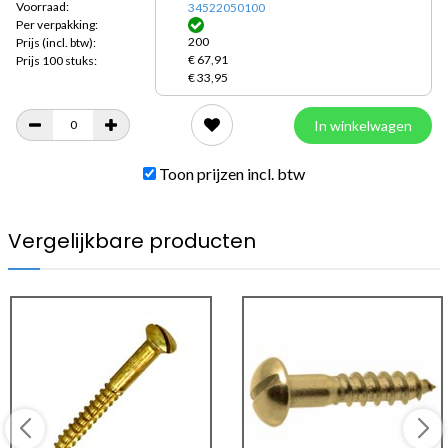
Voorraad:
34522050100
Per verpakking:
200
Prijs
(incl. btw):
€ 67,91
Prijs 100 stuks:
€ 33,95
In winkelwagen
Toon prijzen incl. btw
Vergelijkbare producten