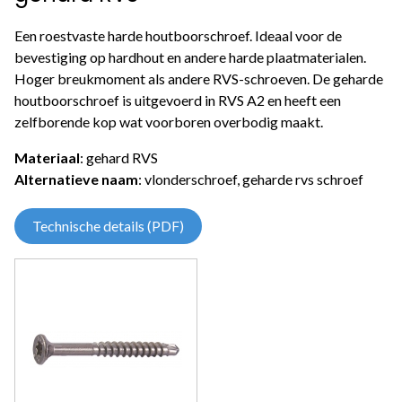
Een roestvaste harde houtboorschroef. Ideaal voor de
bevestiging op hardhout en andere harde plaatmaterialen.
Hoger breukmoment als andere RVS-schroeven. De geharde
houtboorschroef is uitgevoerd in RVS A2 en heeft een
zelfborende kop wat voorboren overbodig maakt.
Materiaal
: gehard RVS
Alternatieve naam
: vlonderschroef, geharde rvs schroef
Technische details (PDF)