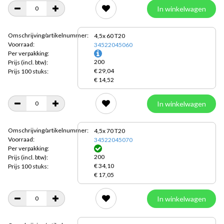
In winkelwagen
Omschrijving/artikelnummer:
4,5x 60 T20
Voorraad:
34522045060
Per verpakking:
200
Prijs
(incl. btw):
€ 29,04
Prijs 100 stuks:
€ 14,52
In winkelwagen
Omschrijving/artikelnummer:
4,5x 70 T20
Voorraad:
34522045070
Per verpakking:
200
Prijs
(incl. btw):
€ 34,10
Prijs 100 stuks:
€ 17,05
In winkelwagen