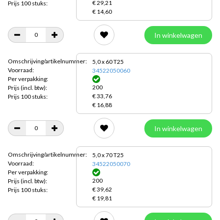
€ 29,21
Prijs 100 stuks:
€ 14,60
In winkelwagen
Omschrijving/artikelnummer:
5,0 x 60 T25
Voorraad:
34522050060
Per verpakking:
200
Prijs
(incl. btw):
€ 33,76
Prijs 100 stuks:
€ 16,88
In winkelwagen
Omschrijving/artikelnummer:
5,0 x 70 T25
Voorraad:
34522050070
Per verpakking:
200
Prijs
(incl. btw):
€ 39,62
Prijs 100 stuks:
€ 19,81