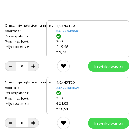
Omschrijving/artikelnummer:
4,0x 40 T20
Voorraad:
34522040040
Per verpakking:
200
Prijs
(incl. btw):
€ 19,46
Prijs 100 stuks:
€ 9,73
In winkelwagen
Omschrijving/artikelnummer:
4,0x 45 T20
Voorraad:
34522040045
Per verpakking:
200
Prijs
(incl. btw):
€ 21,83
Prijs 100 stuks:
€ 10,91
In winkelwagen