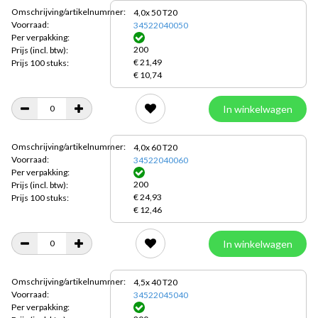
Omschrijving/artikelnummer:
4,0x 50 T20
Voorraad:
34522040050
Per verpakking:
200
Prijs
(incl. btw):
€ 21,49
Prijs 100 stuks:
€ 10,74
In winkelwagen
Omschrijving/artikelnummer:
4,0x 60 T20
Voorraad:
34522040060
Per verpakking:
200
Prijs
(incl. btw):
€ 24,93
Prijs 100 stuks:
€ 12,46
In winkelwagen
Omschrijving/artikelnummer:
4,5x 40 T20
Voorraad:
34522045040
Per verpakking: