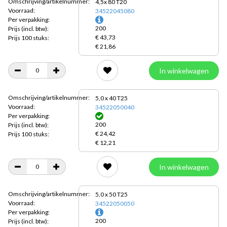
Omschrijving/artikelnummer:
4,5x 80 T20
Voorraad:
34522045080
Per verpakking:
200
Prijs
(incl. btw):
€ 43,73
Prijs 100 stuks:
€ 21,86
In winkelwagen
Omschrijving/artikelnummer:
5,0 x 40 T25
Voorraad:
34522050040
Per verpakking:
200
Prijs
(incl. btw):
€ 24,42
Prijs 100 stuks:
€ 12,21
In winkelwagen
Omschrijving/artikelnummer:
5,0 x 50 T25
Voorraad:
34522050050
Per verpakking:
200
Prijs
(incl. btw):