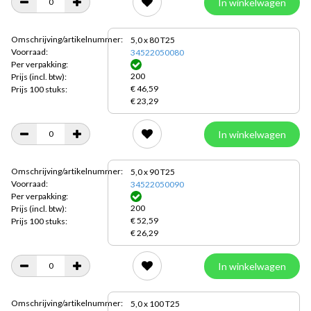
In winkelwagen
Omschrijving/artikelnummer:
5,0 x 80 T25
Voorraad:
34522050080
Per verpakking:
200
Prijs
(incl. btw):
€ 46,59
Prijs 100 stuks:
€ 23,29
In winkelwagen
Omschrijving/artikelnummer:
5,0 x 90 T25
Voorraad:
34522050090
Per verpakking:
200
Prijs
(incl. btw):
€ 52,59
Prijs 100 stuks:
€ 26,29
In winkelwagen
Omschrijving/artikelnummer:
5,0 x 100 T25