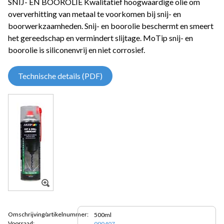
SNIJ- EN BOOROLIE Kwalitatief hoogwaardige olie om
oververhitting van metaal te voorkomen bij snij- en
boorwerkzaamheden. Snij- en boorolie beschermt en smeert
het gereedschap en vermindert slijtage. MoTip snij- en
boorolie is siliconenvrij en niet corrosief.
Technische details (PDF)
Omschrijving/artikelnummer:
500ml
Voorraad:
090407