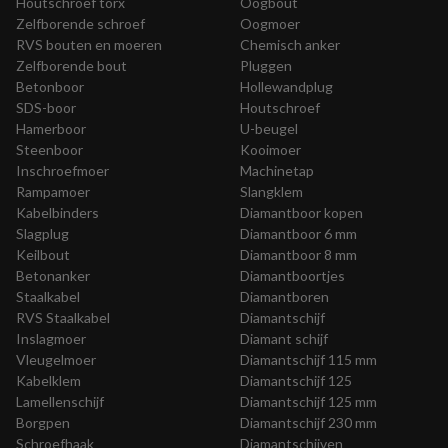
Houtschroef torx
Oogbout
Zelfborende schroef
Oogmoer
RVS bouten en moeren
Chemisch anker
Zelfborende bout
Pluggen
Betonboor
Hollewandplug
SDS-boor
Houtschroef
Hamerboor
U-beugel
Steenboor
Kooimoer
Inschroefmoer
Machinetap
Rampamoer
Slangklem
Kabelbinders
Diamantboor kopen
Slagplug
Diamantboor 6 mm
Keilbout
Diamantboor 8 mm
Betonanker
Diamantboortjes
Staalkabel
Diamantboren
RVS Staalkabel
Diamantschijf
Inslagmoer
Diamant schijf
Vleugelmoer
Diamantschijf 115 mm
Kabelklem
Diamantschijf 125
Lamellenschijf
Diamantschijf 125 mm
Borgpen
Diamantschijf 230 mm
Schroefhaak
Diamantschijven