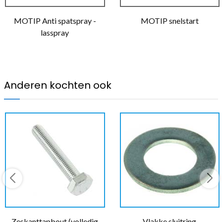
MOTIP Anti spatspray -
MOTIP snelstart
lasspray
Anderen kochten ook
Zeskanttapbout (volledig
Vlakke sluitring