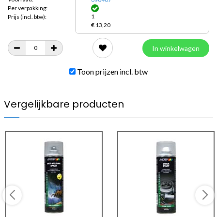
Per verpakking:
1
Prijs
(incl. btw):
€ 13,20
In winkelwagen
Toon prijzen incl. btw
Vergelijkbare producten