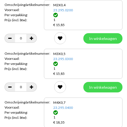
Omschrijving/artikelnummer:
M2X0,4
Voorraad:
23.295.0200
Per verpakking:
1
Prijs
(incl. btw):
€ 15,85
In winkelwagen
Omschrijving/artikelnummer:
M3X0,5
Voorraad:
23.295.0300
Per verpakking:
1
Prijs
(incl. btw):
€ 15,85
In winkelwagen
Omschrijving/artikelnummer:
M4X0,7
Voorraad:
23.295.0400
Per verpakking:
1
Prijs
(incl. btw):
€ 18,35