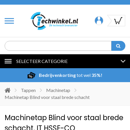
SELECTEER CATEGORIE
Bedrijvenkorting
tot wel
35%!
Tappen
Machinetap
Machinetap Blind voor staal brede schacht
Machinetap Blind voor staal brede
schacht, IT HSSE-CO