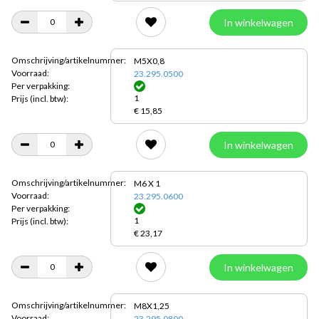
In winkelwagen
Omschrijving/artikelnummer:
M5X0,8
Voorraad:
23.295.0500
Per verpakking:
1
Prijs
(incl. btw):
€ 15,85
In winkelwagen
Omschrijving/artikelnummer:
M6 X 1
Voorraad:
23.295.0600
Per verpakking:
1
Prijs
(incl. btw):
€ 23,17
In winkelwagen
Omschrijving/artikelnummer:
M8X1,25
Voorraad:
23.295.0800