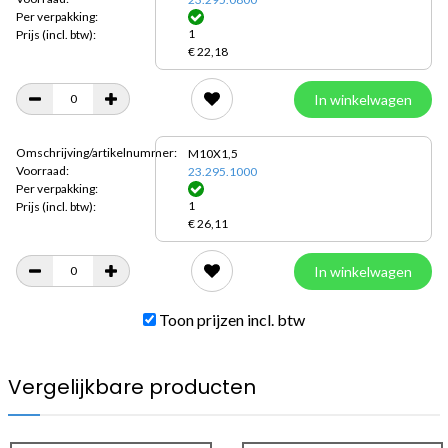
Per verpakking:
1
Prijs
(incl. btw):
€ 22,18
In winkelwagen
Omschrijving/artikelnummer:
M10X1,5
Voorraad:
23.295.1000
Per verpakking:
1
Prijs
(incl. btw):
€ 26,11
In winkelwagen
Toon prijzen incl. btw
Vergelijkbare producten