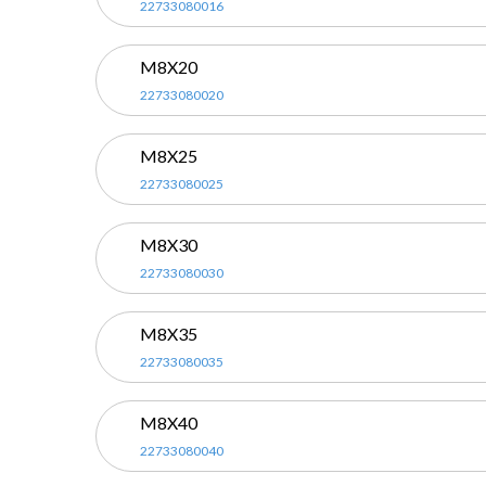
22733080016
M8X20
22733080020
M8X25
22733080025
M8X30
22733080030
M8X35
22733080035
M8X40
22733080040