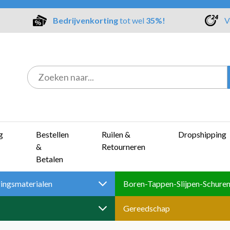
Bedrijvenkorting
tot wel
35%!
V
g
Bestellen
Ruilen &
Dropshipping
&
Retourneren
Betalen
ingsmaterialen
Gereedschap