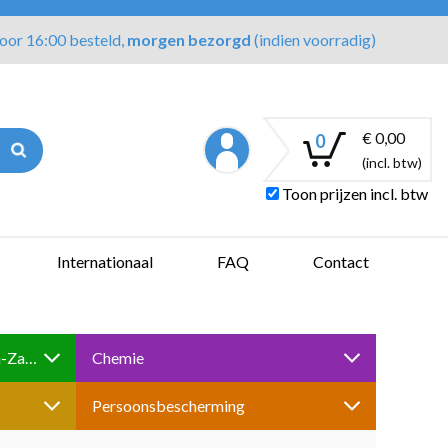
oor 16:00 besteld,
morgen bezorgd
(indien voorradig)
€ 0,00
0
(incl. btw)
Toon prijzen incl. btw
Internationaal
FAQ
Contact
Boren-Tappen-Slijpen-Schuren-Zagen
Chemie
Persoonsbescherming