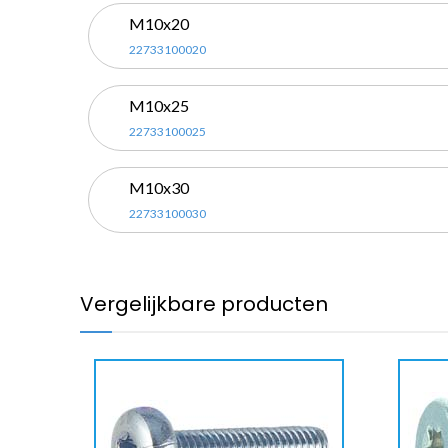
M10x20
22733100020
M10x25
22733100025
M10x30
22733100030
Vergelijkbare producten