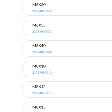
M6X30
22733060030
M6X35
22733060035
M6X40
22733060040
M8X10
22733080010
M8X12
22733080012
M8X15