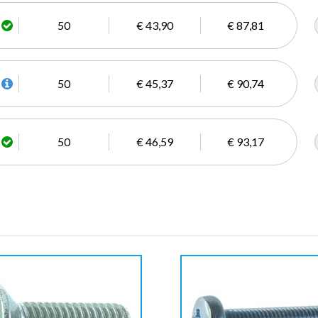
50
€ 43,90
€ 87,81
50
€ 45,37
€ 90,74
50
€ 46,59
€ 93,17