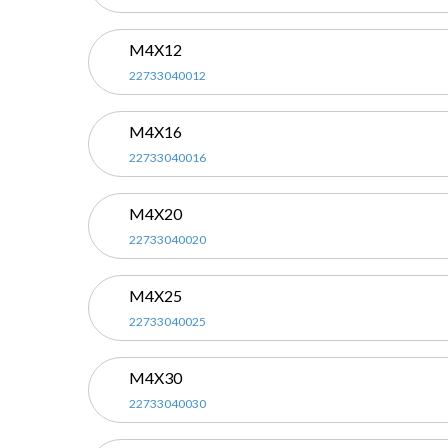
M4X12
22733040012
M4X16
22733040016
M4X20
22733040020
M4X25
22733040025
M4X30
22733040030