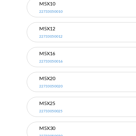
M5X10
22733050010
M5X12
22733050012
M5X16
22733050016
M5X20
22733050020
M5X25
22733050025
M5X30
22733050030