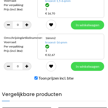
Voorraad:
kroonst-1,5-6 qmm
Per verpakking:
1
Prijs
(incl. btw):
€ 16,70
In winkelwagen
Omschrijving/artikelnummer:
16mm2
Voorraad:
kroonst-16 qmm
Per verpakking:
1
Prijs
(incl. btw):
€ 32,67
In winkelwagen
Toon prijzen incl. btw
Vergelijkbare producten