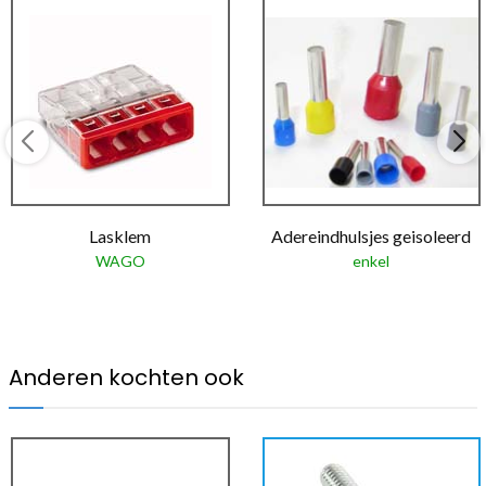
Lasklem
Adereindhulsjes geisoleerd
WAGO
enkel
Anderen kochten ook