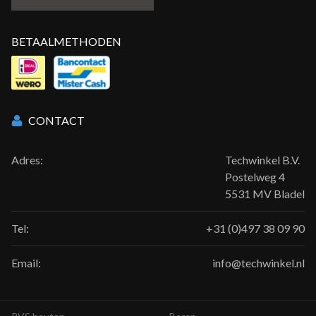
BETAALMETHODEN
CONTACT
Adres:
Techwinkel B.V.
Postelweg 4
5531 MV Bladel
Tel:
+31 (0)497 38 09 90
Email:
info@techwinkel.nl