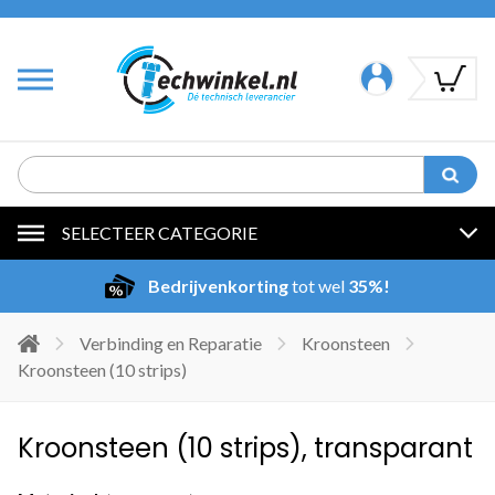
SELECTEER CATEGORIE
Bedrijvenkorting
tot wel
35%!
Verbinding en Reparatie
Kroonsteen
Kroonsteen (10 strips)
Kroonsteen (10 strips), transparant