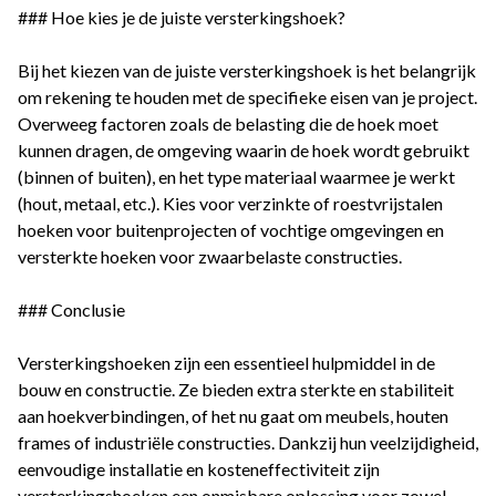
### Hoe kies je de juiste versterkingshoek?
Bij het kiezen van de juiste versterkingshoek is het belangrijk
om rekening te houden met de specifieke eisen van je project.
Overweeg factoren zoals de belasting die de hoek moet
kunnen dragen, de omgeving waarin de hoek wordt gebruikt
(binnen of buiten), en het type materiaal waarmee je werkt
(hout, metaal, etc.). Kies voor verzinkte of roestvrijstalen
hoeken voor buitenprojecten of vochtige omgevingen en
versterkte hoeken voor zwaarbelaste constructies.
### Conclusie
Versterkingshoeken zijn een essentieel hulpmiddel in de
bouw en constructie. Ze bieden extra sterkte en stabiliteit
aan hoekverbindingen, of het nu gaat om meubels, houten
frames of industriële constructies. Dankzij hun veelzijdigheid,
eenvoudige installatie en kosteneffectiviteit zijn
versterkingshoeken een onmisbare oplossing voor zowel