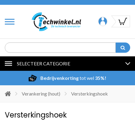
SELECTEER CATEGORIE
Bedrijvenkorting
tot wel
35%!
Verankering (hout)
Versterkingshoek
Versterkingshoek