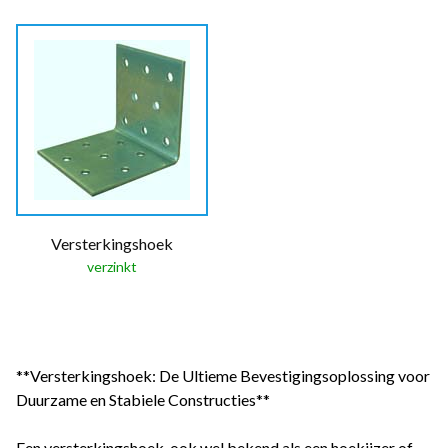
Versterkingshoek
verzinkt
**Versterkingshoek: De Ultieme Bevestigingsoplossing voor
Duurzame en Stabiele Constructies**
Een versterkingshoek, ook wel bekend als een hoekijzer of