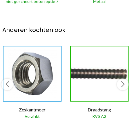
niet gescheurt beton optie 7
Metaal
Anderen kochten ook
Zeskantmoer
Draadstang
Verzinkt
RVS A2