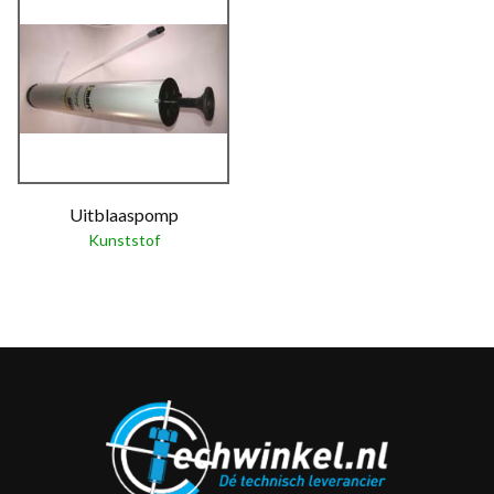
Uitblaaspomp
Kunststof