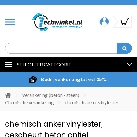
SELECTEER CATEGORIE
Bedrijvenkorting
tot wel
35%!
Verankering (beton - steen)
Chemische verankering
chemisch anker vinylester
chemisch anker vinylester,
gescheurt beton optie1