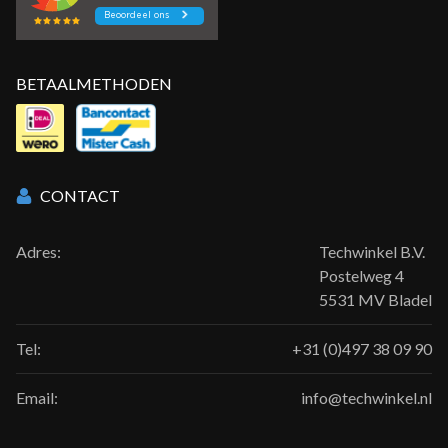
BETAALMETHODEN
CONTACT
Adres:
Techwinkel B.V.
Postelweg 4
5531 MV Bladel
Tel:
+31 (0)497 38 09 90
Email:
info@techwinkel.nl