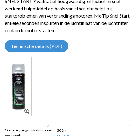
SNEL START Kwalitatief hoogwaardig, effectief en snel
werkend hulpmiddel op basis van ether, dat helpt bij
startproblemen van verbrandingsmotoren. MoTip Snel Start
enkele seconden inspuiten in de luchtinlaat van de luchtfilter
en dan de motor starten
Technische details (PDF)
Omschrijving/artikelnummer:
500ml
Voorraad:
090405