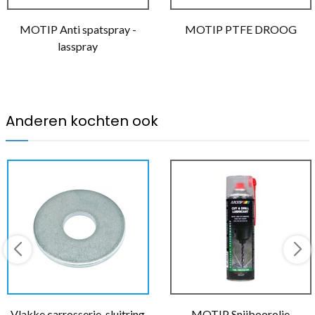
MOTIP Anti spatspray -
MOTIP PTFE DROOG
lasspray
Anderen kochten ook
Vlakke carrosserie-sluitring
MOTIP Snijboorolie