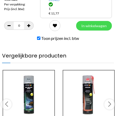
Per verpakking:
1
Prijs
(incl. btw):
€ 11,77
In winkelwagen
Toon prijzen incl. btw
Vergelijkbare producten