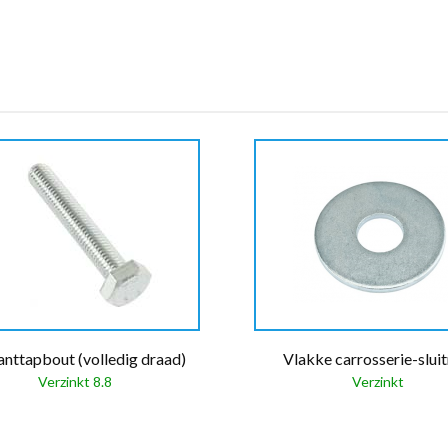
nttapbout (volledig draad)
Vlakke carrosserie-sluit
Verzinkt 8.8
Verzinkt