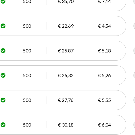
500
€ 35,70
€ 7,14
500
€ 22,69
€ 4,54
500
€ 25,87
€ 5,18
500
€ 26,32
€ 5,26
500
€ 27,76
€ 5,55
500
€ 30,18
€ 6,04