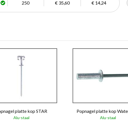
250
€ 35,60
€ 14,24
pnagel platte kop STAR
Popnagel platte kop Wate
Alu-staal
Alu-staal