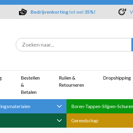
Bedrijvenkorting
tot wel
35%!
V
g
Bestellen
Ruilen &
Dropshipping
&
Retourneren
Betalen
ingsmaterialen
Gereedschap