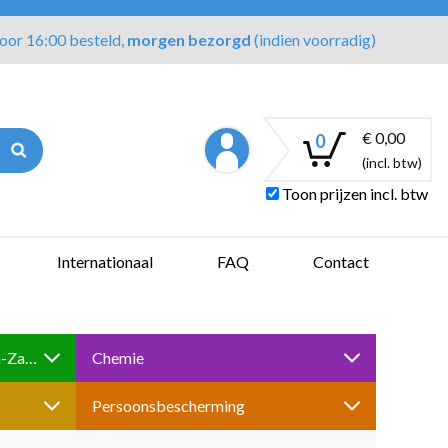
oor 16:00 besteld,
morgen bezorgd
(indien voorradig)
€ 0,00
0
(incl. btw)
Toon prijzen incl. btw
Internationaal
FAQ
Contact
Boren-Tappen-Slijpen-Schuren-Zagen
Chemie
Persoonsbescherming