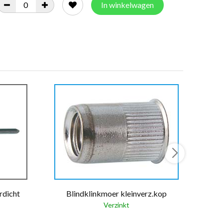
In winkelwagen
rdicht
Blindklinkmoer kleinverz.kop
Verzinkt