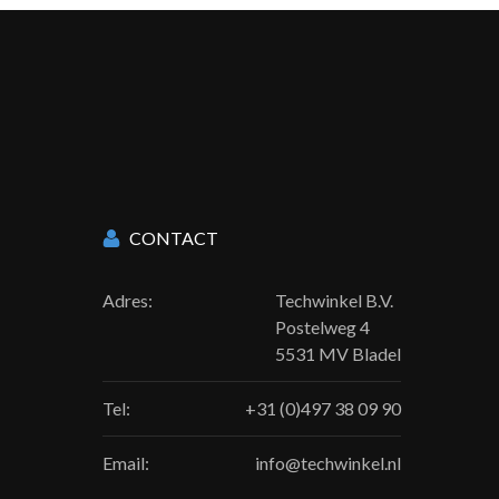
CONTACT
Adres:
Techwinkel B.V.
Postelweg 4
5531 MV Bladel
Tel:
+31 (0)497 38 09 90
Email:
info@techwinkel.nl