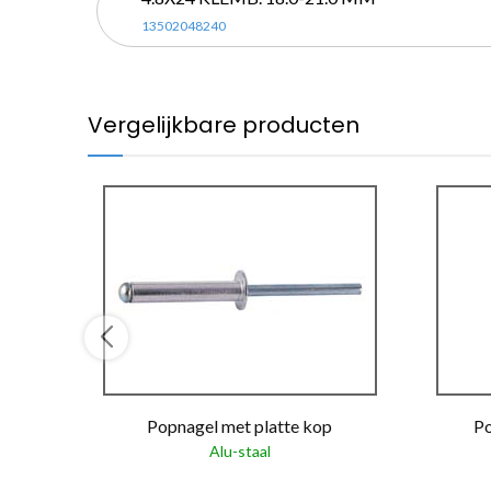
13502048240
Vergelijkbare producten
Popnagel met platte kop
Po
Alu-staal