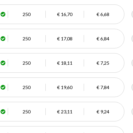
250
€ 16,70
€ 6,68
250
€ 17,08
€ 6,84
250
€ 18,11
€ 7,25
250
€ 19,60
€ 7,84
250
€ 23,11
€ 9,24