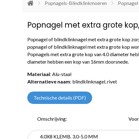
Popnagels-Blindklinkmoeren
Popnagel
Popnagel met extra grote kop,
Popnagel of blindklinknagel met extra grote kop zor
popnagel of blindklinknagel met extra grote kop wor
Popnagels met extra grote kop van 4.0 diameter he
diameter hebben een kop van 16mm doorsnede.
Materiaal
: Alu-staal
Alternatieve naam
: blindklinknagel, rivet
Technische details (PDF)
Omschrijving:
Voor
4.0X8 KLEMB. 3.0-5.0 MM