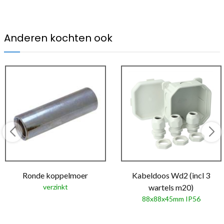
Anderen kochten ook
Ronde koppelmoer
Kabeldoos Wd2 (incl 3
verzinkt
wartels m20)
88x88x45mm IP56