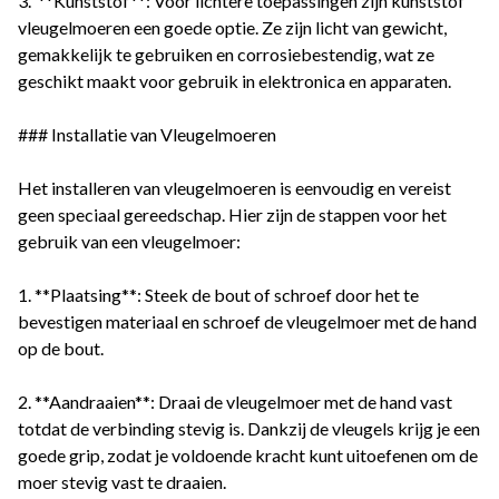
3. **Kunststof**: Voor lichtere toepassingen zijn kunststof
vleugelmoeren een goede optie. Ze zijn licht van gewicht,
gemakkelijk te gebruiken en corrosiebestendig, wat ze
geschikt maakt voor gebruik in elektronica en apparaten.
### Installatie van Vleugelmoeren
Het installeren van vleugelmoeren is eenvoudig en vereist
geen speciaal gereedschap. Hier zijn de stappen voor het
gebruik van een vleugelmoer:
1. **Plaatsing**: Steek de bout of schroef door het te
bevestigen materiaal en schroef de vleugelmoer met de hand
op de bout.
2. **Aandraaien**: Draai de vleugelmoer met de hand vast
totdat de verbinding stevig is. Dankzij de vleugels krijg je een
goede grip, zodat je voldoende kracht kunt uitoefenen om de
moer stevig vast te draaien.