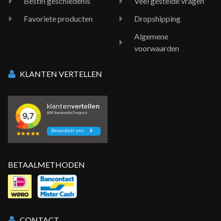
Bestel geschiedenis
Veel gestelde vragen
Favoriete producten
Dropshipping
Algemene
voorwaarden
KLANTEN VERTELLEN
BETAALMETHODEN
CONTACT