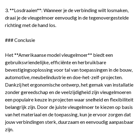
3. **Losdraaien**: Wanneer je de verbinding wilt losmaken,
draai je de vleugelmoer eenvoudig in de tegenovergestelde
richting met de hand los.
### Conclusie
Het **Amerikaanse model vleugelmoer** biedt een
gebruiksvriendelijke, efficiënte en herbruikbare
bevestigingsoplossing voor tal van toepassingen in de bouw,
automotive, meubelindustrie en doe-het-zelf-projecten.
Dankzij het ergonomische ontwerp, het gemak van installatie
zonder gereedschap en de veelzijdigheid zijn vleugelmoeren
een populaire keuze in projecten waar snelheid en flexibiliteit
belangrijk zijn. Door de juiste vleugelmoer te kiezen op basis
van het materiaal en de toepassing, kun je ervoor zorgen dat
jouw verbindingen sterk, duurzaam en eenvoudig aanpasbaar
zijn.