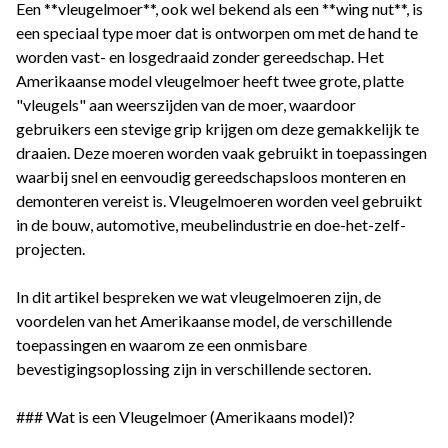
Een **vleugelmoer**, ook wel bekend als een **wing nut**, is
een speciaal type moer dat is ontworpen om met de hand te
worden vast- en losgedraaid zonder gereedschap. Het
Amerikaanse model vleugelmoer heeft twee grote, platte
"vleugels" aan weerszijden van de moer, waardoor
gebruikers een stevige grip krijgen om deze gemakkelijk te
draaien. Deze moeren worden vaak gebruikt in toepassingen
waarbij snel en eenvoudig gereedschapsloos monteren en
demonteren vereist is. Vleugelmoeren worden veel gebruikt
in de bouw, automotive, meubelindustrie en doe-het-zelf-
projecten.
In dit artikel bespreken we wat vleugelmoeren zijn, de
voordelen van het Amerikaanse model, de verschillende
toepassingen en waarom ze een onmisbare
bevestigingsoplossing zijn in verschillende sectoren.
### Wat is een Vleugelmoer (Amerikaans model)?