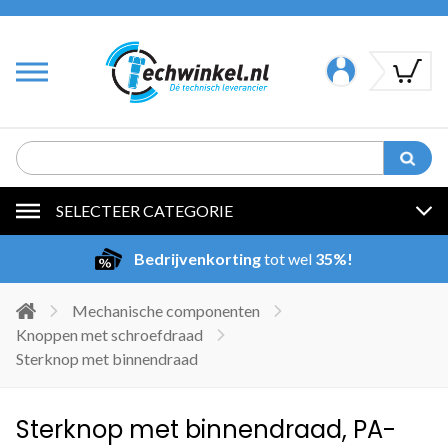
SELECTEER CATEGORIE
Bedrijvenkorting
tot wel
35%!
Mechanische componenten
Knoppen met schroefdraad
Sterknop met binnendraad
Sterknop met binnendraad, PA-