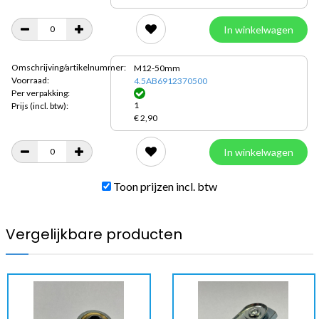
In winkelwagen
Omschrijving/artikelnummer:
M12-50mm
Voorraad:
4.5AB6912370500
Per verpakking:
1
Prijs
(incl. btw):
€ 2,90
In winkelwagen
Toon prijzen incl. btw
Vergelijkbare producten