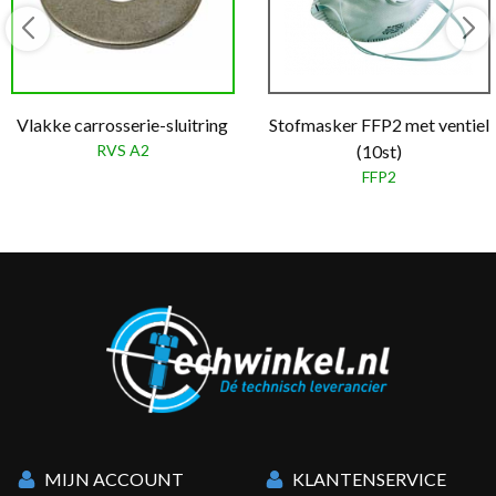
Vlakke carrosserie-sluitring
Stofmasker FFP2 met ventiel
RVS A2
(10st)
FFP2
MIJN ACCOUNT
KLANTENSERVICE