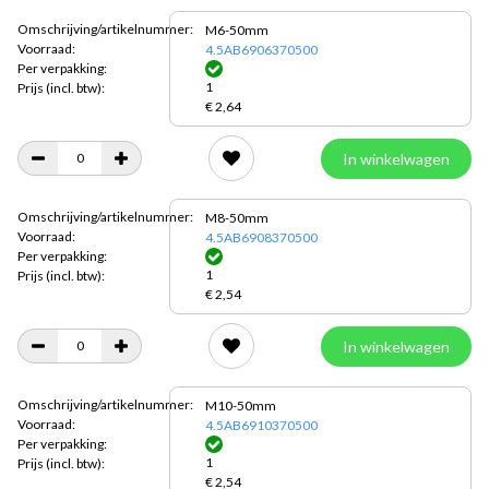
Omschrijving/artikelnummer:
M6-50mm
Voorraad:
4.5AB6906370500
Per verpakking:
1
Prijs
(incl. btw):
€ 2,64
In winkelwagen
Omschrijving/artikelnummer:
M8-50mm
Voorraad:
4.5AB6908370500
Per verpakking:
1
Prijs
(incl. btw):
€ 2,54
In winkelwagen
Omschrijving/artikelnummer:
M10-50mm
Voorraad:
4.5AB6910370500
Per verpakking:
1
Prijs
(incl. btw):
€ 2,54