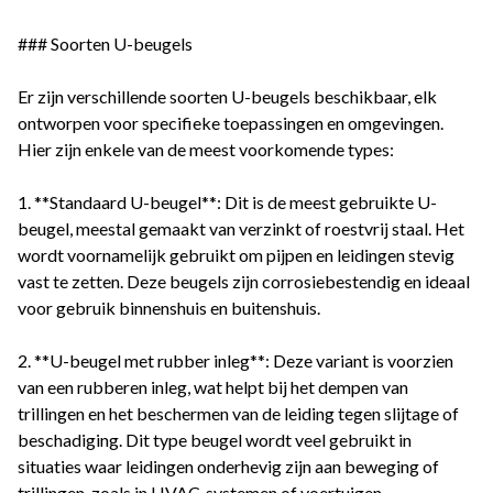
### Soorten U-beugels
Er zijn verschillende soorten U-beugels beschikbaar, elk
ontworpen voor specifieke toepassingen en omgevingen.
Hier zijn enkele van de meest voorkomende types:
1. **Standaard U-beugel**: Dit is de meest gebruikte U-
beugel, meestal gemaakt van verzinkt of roestvrij staal. Het
wordt voornamelijk gebruikt om pijpen en leidingen stevig
vast te zetten. Deze beugels zijn corrosiebestendig en ideaal
voor gebruik binnenshuis en buitenshuis.
2. **U-beugel met rubber inleg**: Deze variant is voorzien
van een rubberen inleg, wat helpt bij het dempen van
trillingen en het beschermen van de leiding tegen slijtage of
beschadiging. Dit type beugel wordt veel gebruikt in
situaties waar leidingen onderhevig zijn aan beweging of
trillingen, zoals in HVAC-systemen of voertuigen.