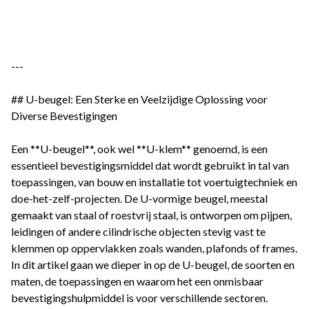
---
## U-beugel: Een Sterke en Veelzijdige Oplossing voor
Diverse Bevestigingen
Een **U-beugel**, ook wel **U-klem** genoemd, is een
essentieel bevestigingsmiddel dat wordt gebruikt in tal van
toepassingen, van bouw en installatie tot voertuigtechniek en
doe-het-zelf-projecten. De U-vormige beugel, meestal
gemaakt van staal of roestvrij staal, is ontworpen om pijpen,
leidingen of andere cilindrische objecten stevig vast te
klemmen op oppervlakken zoals wanden, plafonds of frames.
In dit artikel gaan we dieper in op de U-beugel, de soorten en
maten, de toepassingen en waarom het een onmisbaar
bevestigingshulpmiddel is voor verschillende sectoren.