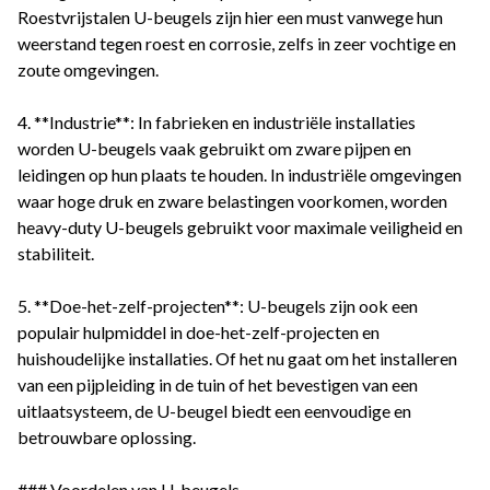
Roestvrijstalen U-beugels zijn hier een must vanwege hun
weerstand tegen roest en corrosie, zelfs in zeer vochtige en
zoute omgevingen.
4. **Industrie**: In fabrieken en industriële installaties
worden U-beugels vaak gebruikt om zware pijpen en
leidingen op hun plaats te houden. In industriële omgevingen
waar hoge druk en zware belastingen voorkomen, worden
heavy-duty U-beugels gebruikt voor maximale veiligheid en
stabiliteit.
5. **Doe-het-zelf-projecten**: U-beugels zijn ook een
populair hulpmiddel in doe-het-zelf-projecten en
huishoudelijke installaties. Of het nu gaat om het installeren
van een pijpleiding in de tuin of het bevestigen van een
uitlaatsysteem, de U-beugel biedt een eenvoudige en
betrouwbare oplossing.
### Voordelen van U-beugels