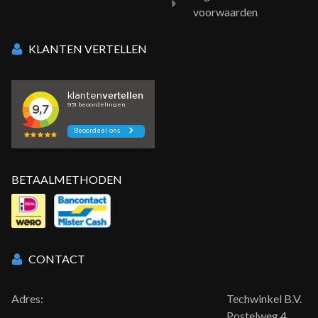
voorwaarden
KLANTEN VERTELLEN
BETAALMETHODEN
CONTACT
Adres:
Techwinkel B.V.
Postelweg 4