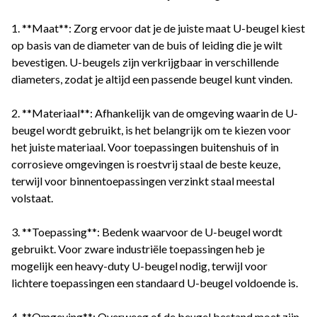
1. **Maat**: Zorg ervoor dat je de juiste maat U-beugel kiest
op basis van de diameter van de buis of leiding die je wilt
bevestigen. U-beugels zijn verkrijgbaar in verschillende
diameters, zodat je altijd een passende beugel kunt vinden.
2. **Materiaal**: Afhankelijk van de omgeving waarin de U-
beugel wordt gebruikt, is het belangrijk om te kiezen voor
het juiste materiaal. Voor toepassingen buitenshuis of in
corrosieve omgevingen is roestvrij staal de beste keuze,
terwijl voor binnentoepassingen verzinkt staal meestal
volstaat.
3. **Toepassing**: Bedenk waarvoor de U-beugel wordt
gebruikt. Voor zware industriële toepassingen heb je
mogelijk een heavy-duty U-beugel nodig, terwijl voor
lichtere toepassingen een standaard U-beugel voldoende is.
4. **Omgeving**: Overweeg of de beugel bestand moet zijn