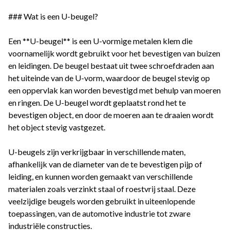
### Wat is een U-beugel?
Een **U-beugel** is een U-vormige metalen klem die
voornamelijk wordt gebruikt voor het bevestigen van buizen
en leidingen. De beugel bestaat uit twee schroefdraden aan
het uiteinde van de U-vorm, waardoor de beugel stevig op
een oppervlak kan worden bevestigd met behulp van moeren
en ringen. De U-beugel wordt geplaatst rond het te
bevestigen object, en door de moeren aan te draaien wordt
het object stevig vastgezet.
U-beugels zijn verkrijgbaar in verschillende maten,
afhankelijk van de diameter van de te bevestigen pijp of
leiding, en kunnen worden gemaakt van verschillende
materialen zoals verzinkt staal of roestvrij staal. Deze
veelzijdige beugels worden gebruikt in uiteenlopende
toepassingen, van de automotive industrie tot zware
industriële constructies.