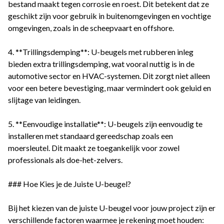
bestand maakt tegen corrosie en roest. Dit betekent dat ze
geschikt zijn voor gebruik in buitenomgevingen en vochtige
omgevingen, zoals in de scheepvaart en offshore.
4. **Trillingsdemping**: U-beugels met rubberen inleg
bieden extra trillingsdemping, wat vooral nuttig is in de
automotive sector en HVAC-systemen. Dit zorgt niet alleen
voor een betere bevestiging, maar vermindert ook geluid en
slijtage van leidingen.
5. **Eenvoudige installatie**: U-beugels zijn eenvoudig te
installeren met standaard gereedschap zoals een
moersleutel. Dit maakt ze toegankelijk voor zowel
professionals als doe-het-zelvers.
### Hoe Kies je de Juiste U-beugel?
Bij het kiezen van de juiste U-beugel voor jouw project zijn er
verschillende factoren waarmee je rekening moet houden: