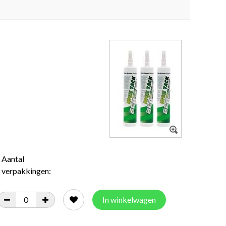
Aantal
verpakkingen:
In winkelwagen