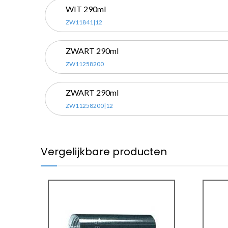
WIT 290ml
ZW11841|12
ZWART 290ml
ZW11258200
ZWART 290ml
ZW11258200|12
Vergelijkbare producten