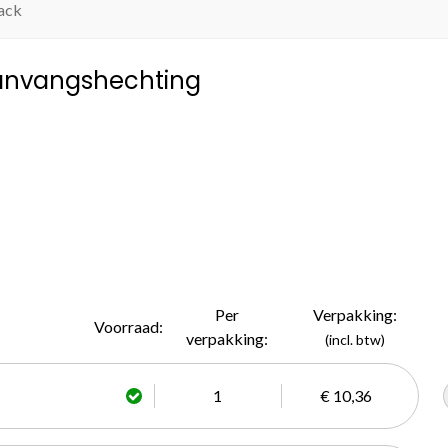
ack
aanvangshechting
Per
Verpakking:
Voorraad:
verpakking:
(incl. btw)
1
€ 10,36