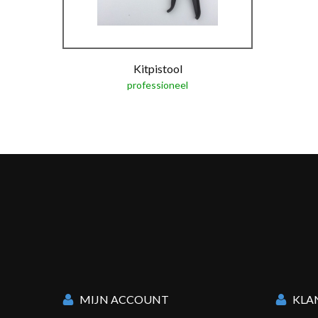
Kitpistool
professioneel
MIJN ACCOUNT
KLA