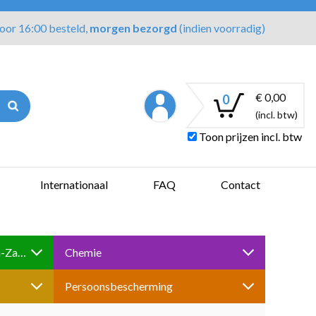
oor 16:00 besteld,
morgen bezorgd
(indien voorradig)
€ 0,00
0
(incl. btw)
Toon prijzen incl. btw
Internationaal
FAQ
Contact
Boren-Tappen-Slijpen-Schuren-Zagen
Chemie
Persoonsbescherming