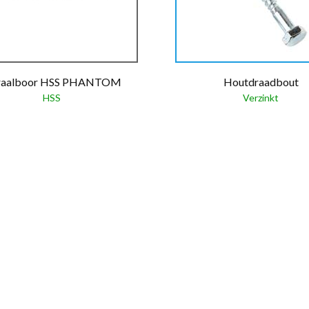
raalboor HSS PHANTOM
Houtdraadbout
HSS
Verzinkt