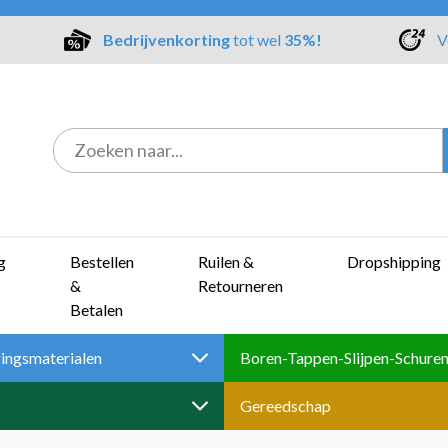
Bedrijvenkorting
tot wel
35%!
V
g
Bestellen
Ruilen &
Dropshipping
&
Retourneren
Betalen
ingsmaterialen
Gereedschap