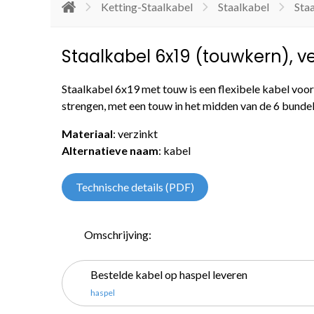
Ketting-Staalkabel
Staalkabel
Sta
Staalkabel 6x19 (touwkern), ve
Staalkabel 6x19 met touw is een flexibele kabel voor
strengen, met een touw in het midden van de 6 bundel
Materiaal
: verzinkt
Alternatieve naam
: kabel
Technische details (PDF)
Omschrijving:
Bestelde kabel op haspel leveren
haspel