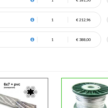
1
€ 212,96
1
€ 388,00