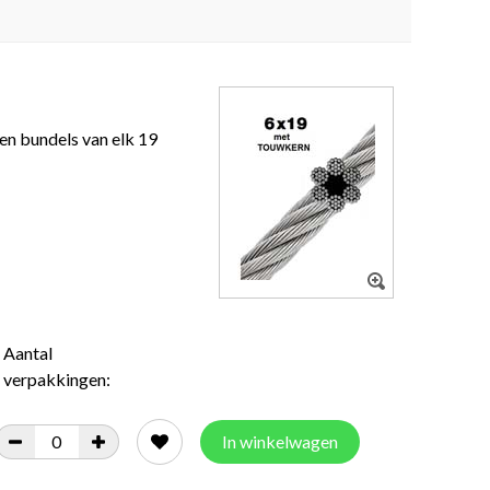
en bundels van elk 19
Aantal
verpakkingen:
In winkelwagen