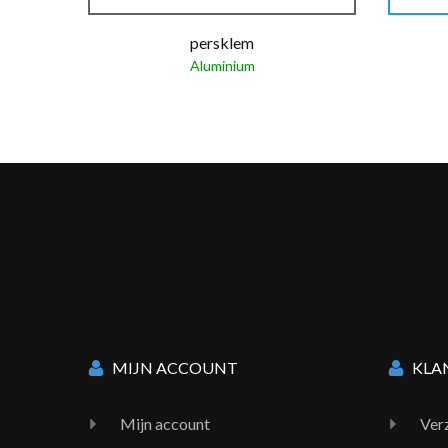
persklem
Aluminium
MIJN ACCOUNT
KLA
Mijn account
Ver