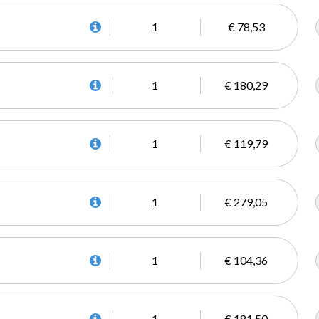
1
€ 78,53
1
€ 180,29
1
€ 119,79
1
€ 279,05
1
€ 104,36
1
€ 181,50