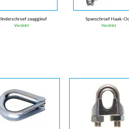
ilinderschroef zaaggleuf
Spanschroef Haak-O
Verzinkt
Verzinkt