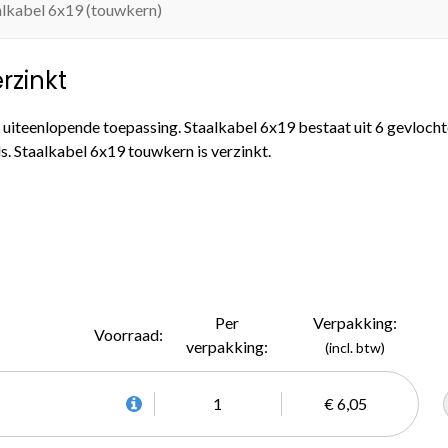
alkabel 6x19 (touwkern)
rzinkt
 uiteenlopende toepassing. Staalkabel 6x19 bestaat uit 6 gevlocht
s. Staalkabel 6x19 touwkern is verzinkt.
Per
Verpakking:
Voorraad:
verpakking:
(incl. btw)
1
€ 6,05