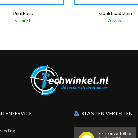
Puntkous
Staaldraadklem
verzinkt
Verzinkt
NTENSERVICE
KLANTEN VERTELLEN
zending