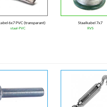
kabel 6x7 PVC (transparant)
Staalkabel 7x7
staal-PVC
RVS