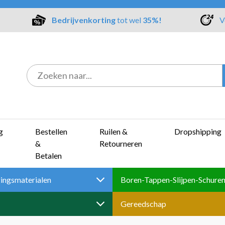
Bedrijvenkorting
tot wel
35%!
V
g
Bestellen
Ruilen &
Dropshipping
&
Retourneren
Betalen
ingsmaterialen
Gereedschap