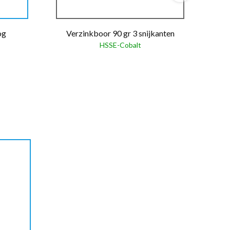
og
Verzinkboor 90 gr 3 snijkanten
HSSE-Cobalt