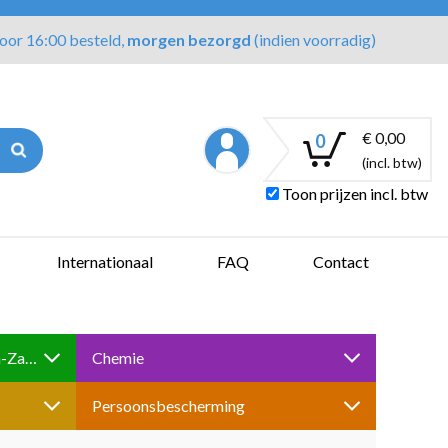
oor 16:00 besteld,
morgen bezorgd
(indien voorradig)
€ 0,00
0
(incl. btw)
Toon prijzen incl. btw
Internationaal
FAQ
Contact
Boren-Tappen-Slijpen-Schuren-Zagen
Chemie
Persoonsbescherming