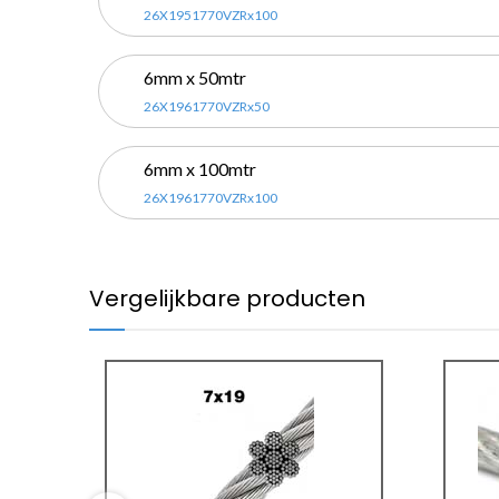
26X1951770VZRx100
6mm x 50mtr
26X1961770VZRx50
6mm x 100mtr
26X1961770VZRx100
Vergelijkbare producten