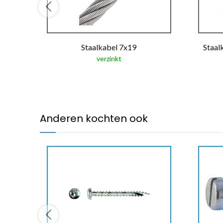
Staalkabel 7x19
Staal
verzinkt
Anderen kochten ook