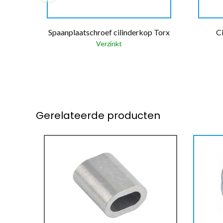
Spaanplaatschroef cilinderkop Torx
C
Verzinkt
Gerelateerde producten