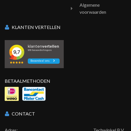
Algemene
voorwaarden
KLANTEN VERTELLEN
BETAALMETHODEN
CONTACT
Adres:
Techwinkel B.V.