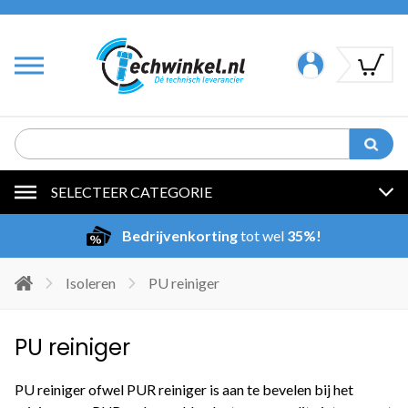
SELECTEER CATEGORIE
Bedrijvenkorting
tot wel
35%!
Isoleren
PU reiniger
PU reiniger
PU reiniger ofwel PUR reiniger is aan te bevelen bij het