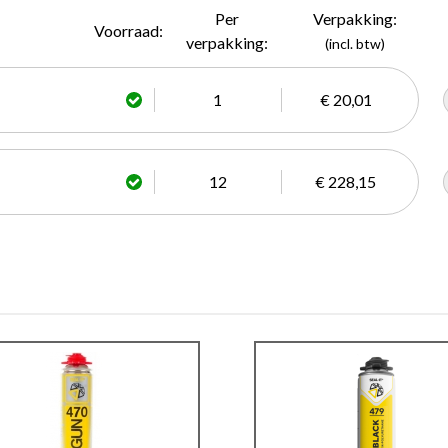
Per
Verpakking:
Voorraad:
verpakking:
(incl. btw)
1
€ 20,01
12
€ 228,15