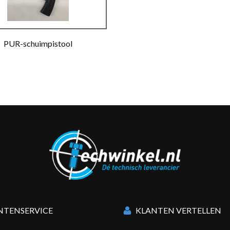
PUR-schuimpistool
NTENSERVICE
KLANTEN VERTELLEN