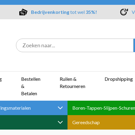
Bedrijvenkorting
tot wel
35%!
V
g
Bestellen
Ruilen &
Dropshipping
&
Retourneren
Betalen
ingsmaterialen
Gereedschap