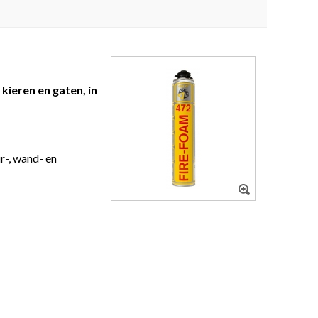
kieren en gaten, in
ur-, wand- en