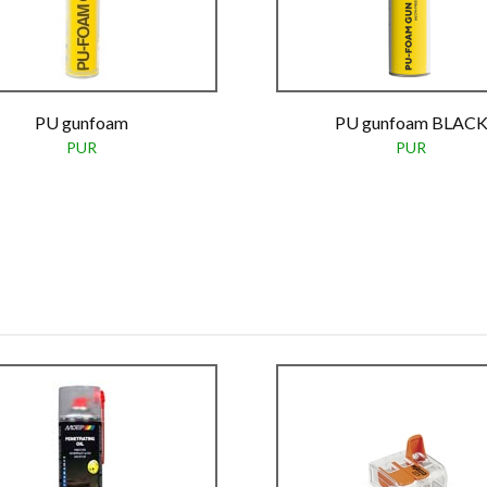
PU gunfoam
PU gunfoam BLAC
PUR
PUR