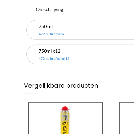
Omschrijving:
750 ml
472 pu firefoam
750ml x12
472 pu firefoam|12
Vergelijkbare producten