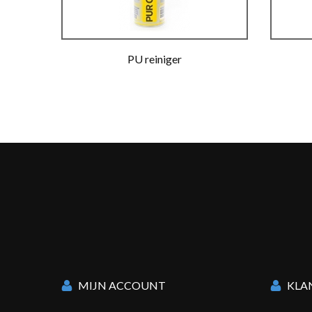
PU reiniger
MIJN ACCOUNT
KLA