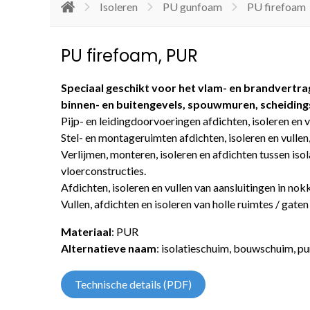
Isoleren
PU gunfoam
PU firefoam
PU firefoam, PUR
Speciaal geschikt voor het vlam- en brandvertrag
binnen- en buitengevels, spouwmuren, scheiding
Pijp- en leidingdoorvoeringen afdichten, isoleren en 
Stel- en montageruimten afdichten, isoleren en vulle
Verlijmen, monteren, isoleren en afdichten tussen isol
vloerconstructies.
Afdichten, isoleren en vullen van aansluitingen in no
Vullen, afdichten en isoleren van holle ruimtes / gate
Materiaal
: PUR
Alternatieve naam
: isolatieschuim, bouwschuim, p
Technische details (PDF)