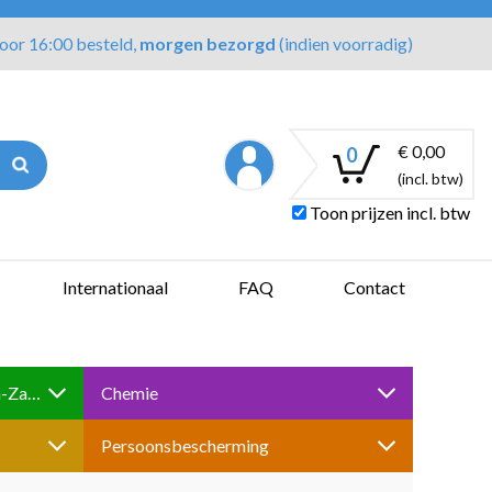
oor 16:00 besteld,
morgen bezorgd
(indien voorradig)
€ 0,00
0
(incl. btw)
Toon prijzen incl. btw
Internationaal
FAQ
Contact
Boren-Tappen-Slijpen-Schuren-Zagen
Chemie
Persoonsbescherming