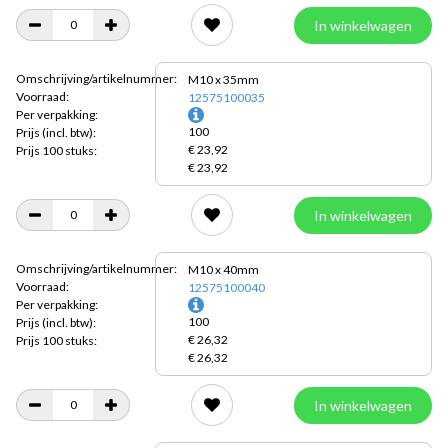
In winkelwagen
Omschrijving/artikelnummer:
M10 x 35mm
Voorraad:
12575100035
Per verpakking:
100
Prijs
(incl. btw):
€ 23,92
Prijs 100 stuks:
€ 23,92
In winkelwagen
Omschrijving/artikelnummer:
M10 x 40mm
Voorraad:
12575100040
Per verpakking:
100
Prijs
(incl. btw):
€ 26,32
Prijs 100 stuks:
€ 26,32
In winkelwagen