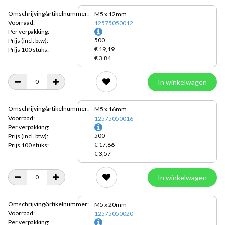
Omschrijving/artikelnummer:
M5 x 12mm
Voorraad:
12575050012
Per verpakking:
500
Prijs
(incl. btw):
€ 19,19
Prijs 100 stuks:
€ 3,84
In winkelwagen
Omschrijving/artikelnummer:
M5 x 16mm
Voorraad:
12575050016
Per verpakking:
500
Prijs
(incl. btw):
€ 17,86
Prijs 100 stuks:
€ 3,57
In winkelwagen
Omschrijving/artikelnummer:
M5 x 20mm
Voorraad:
12575050020
Per verpakking: