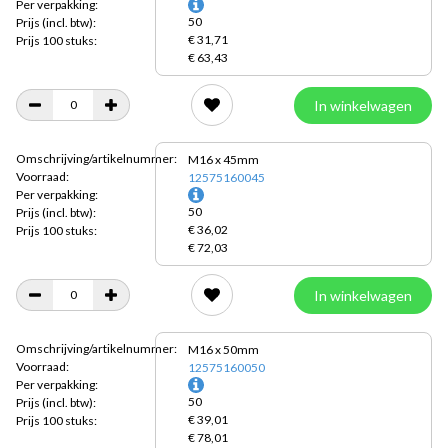
Per verpakking:
50
Prijs
(incl. btw):
€ 31,71
Prijs 100 stuks:
€ 63,43
In winkelwagen
Omschrijving/artikelnummer:
M16 x 45mm
Voorraad:
12575160045
Per verpakking:
50
Prijs
(incl. btw):
€ 36,02
Prijs 100 stuks:
€ 72,03
In winkelwagen
Omschrijving/artikelnummer:
M16 x 50mm
Voorraad:
12575160050
Per verpakking:
50
Prijs
(incl. btw):
€ 39,01
Prijs 100 stuks:
€ 78,01