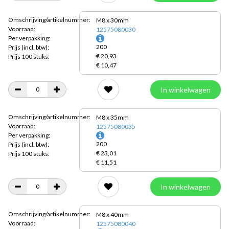
Omschrijving/artikelnummer:
M8 x 30mm
Voorraad:
12575080030
Per verpakking:
200
Prijs
(incl. btw):
€ 20,93
Prijs 100 stuks:
€ 10,47
In winkelwagen
Omschrijving/artikelnummer:
M8 x 35mm
Voorraad:
12575080035
Per verpakking:
200
Prijs
(incl. btw):
€ 23,01
Prijs 100 stuks:
€ 11,51
In winkelwagen
Omschrijving/artikelnummer:
M8 x 40mm
Voorraad:
12575080040