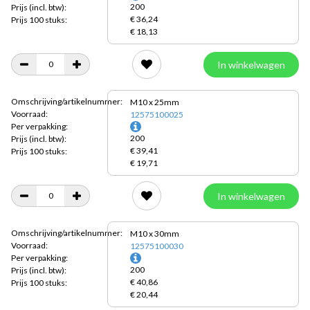
200
Prijs
(incl. btw):
€ 36,24
Prijs 100 stuks:
€ 18,13
In winkelwagen
Omschrijving/artikelnummer:
M10 x 25mm
Voorraad:
12575100025
Per verpakking:
200
Prijs
(incl. btw):
€ 39,41
Prijs 100 stuks:
€ 19,71
In winkelwagen
Omschrijving/artikelnummer:
M10 x 30mm
Voorraad:
12575100030
Per verpakking:
200
Prijs
(incl. btw):
€ 40,86
Prijs 100 stuks:
€ 20,44