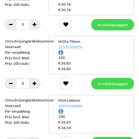
€ 30,76
Prijs 100 stuks:
€ 30,76
In winkelwagen
Omschrijving/artikelnummer:
M10 x 70mm
Voorraad:
12575100070
Per verpakking:
100
Prijs
(incl. btw):
€ 36,83
Prijs 100 stuks:
€ 36,83
In winkelwagen
Omschrijving/artikelnummer:
M10 x 80mm
Voorraad:
12575100080
Per verpakking:
100
Prijs
(incl. btw):
€ 36,33
Prijs 100 stuks:
€ 36,34