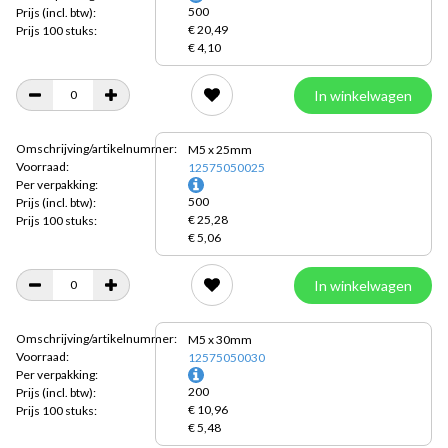
500
Prijs
(incl. btw):
€ 20,49
Prijs 100 stuks:
€ 4,10
In winkelwagen
Omschrijving/artikelnummer:
M5 x 25mm
Voorraad:
12575050025
Per verpakking:
500
Prijs
(incl. btw):
€ 25,28
Prijs 100 stuks:
€ 5,06
In winkelwagen
Omschrijving/artikelnummer:
M5 x 30mm
Voorraad:
12575050030
Per verpakking:
200
Prijs
(incl. btw):
€ 10,96
Prijs 100 stuks:
€ 5,48