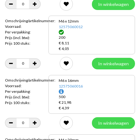
In winkelwagen
Omschrijving/artikelnummer:
M6 x 12mm
Voorraad:
12575060012
Per verpakking:
200
Prijs
(incl. btw):
€ 8,11
Prijs 100 stuks:
€ 4,05
In winkelwagen
Omschrijving/artikelnummer:
M6 x 16mm
Voorraad:
12575060016
Per verpakking:
500
Prijs
(incl. btw):
€ 21,98
Prijs 100 stuks:
€ 4,39
In winkelwagen
Omschrijving/artikelnummer:
M6 x 20mm