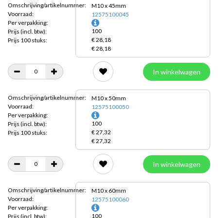
Omschrijving/artikelnummer:
M10 x 45mm
Voorraad:
12575100045
Per verpakking:
100
Prijs
(incl. btw):
€ 28,18
Prijs 100 stuks:
€ 28,18
In winkelwagen
Omschrijving/artikelnummer:
M10 x 50mm
Voorraad:
12575100050
Per verpakking:
100
Prijs
(incl. btw):
€ 27,32
Prijs 100 stuks:
€ 27,32
In winkelwagen
Omschrijving/artikelnummer:
M10 x 60mm
Voorraad:
12575100060
Per verpakking:
100
Prijs
(incl. btw):