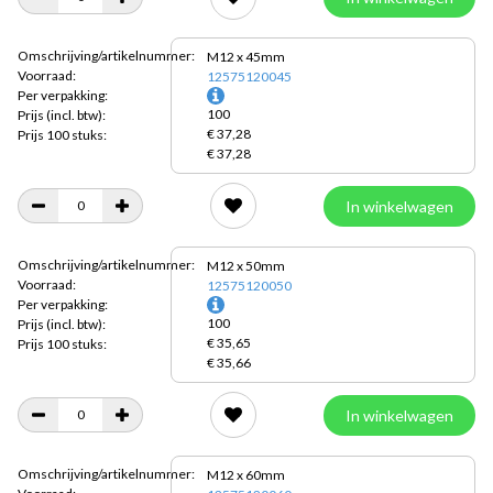
Omschrijving/artikelnummer:
M12 x 45mm
Voorraad:
12575120045
Per verpakking:
100
Prijs
(incl. btw):
€ 37,28
Prijs 100 stuks:
€ 37,28
In winkelwagen
Omschrijving/artikelnummer:
M12 x 50mm
Voorraad:
12575120050
Per verpakking:
100
Prijs
(incl. btw):
€ 35,65
Prijs 100 stuks:
€ 35,66
In winkelwagen
Omschrijving/artikelnummer:
M12 x 60mm