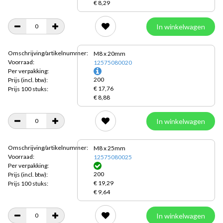
€ 8,29
In winkelwagen
Omschrijving/artikelnummer:
M8 x 20mm
Voorraad:
12575080020
Per verpakking:
200
Prijs
(incl. btw):
€ 17,76
Prijs 100 stuks:
€ 8,88
In winkelwagen
Omschrijving/artikelnummer:
M8 x 25mm
Voorraad:
12575080025
Per verpakking:
200
Prijs
(incl. btw):
€ 19,29
Prijs 100 stuks:
€ 9,64
In winkelwagen