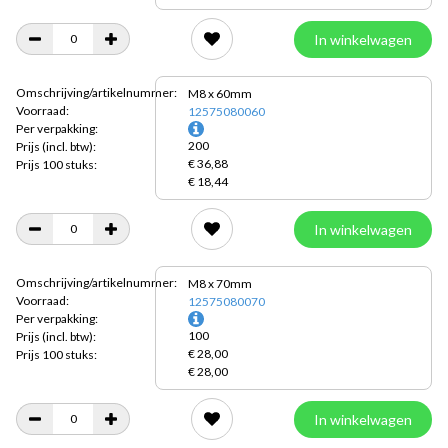
In winkelwagen
Omschrijving/artikelnummer:
M8 x 60mm
Voorraad:
12575080060
Per verpakking:
200
Prijs
(incl. btw):
€ 36,88
Prijs 100 stuks:
€ 18,44
In winkelwagen
Omschrijving/artikelnummer:
M8 x 70mm
Voorraad:
12575080070
Per verpakking:
100
Prijs
(incl. btw):
€ 28,00
Prijs 100 stuks:
€ 28,00
In winkelwagen