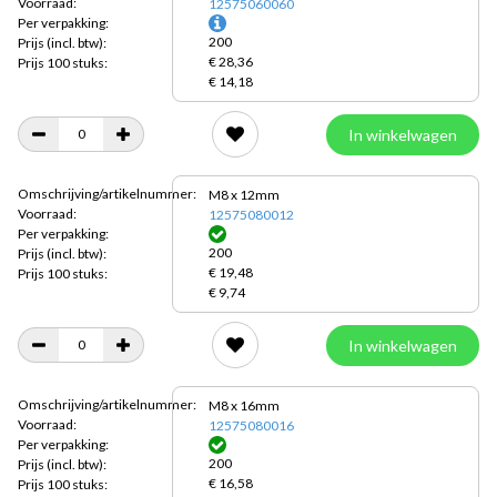
Voorraad:
12575060060
Per verpakking:
200
Prijs
(incl. btw):
€ 28,36
Prijs 100 stuks:
€ 14,18
In winkelwagen
Omschrijving/artikelnummer:
M8 x 12mm
Voorraad:
12575080012
Per verpakking:
200
Prijs
(incl. btw):
€ 19,48
Prijs 100 stuks:
€ 9,74
In winkelwagen
Omschrijving/artikelnummer:
M8 x 16mm
Voorraad:
12575080016
Per verpakking:
200
Prijs
(incl. btw):
€ 16,58
Prijs 100 stuks: