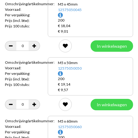
Omschrijving/artikelnummer:
M5 x 45mm
Voorraad:
12575050045
Per verpakking:
200
Prijs
(incl. btw):
€ 18,04
Prijs 100 stuks:
€ 9,01
In winkelwagen
Omschrijving/artikelnummer:
M5 x 50mm
Voorraad:
12575050050
Per verpakking:
200
Prijs
(incl. btw):
€ 19,14
Prijs 100 stuks:
€ 9,57
In winkelwagen
Omschrijving/artikelnummer:
M5 x 60mm
Voorraad:
12575050060
Per verpakking:
200
Prijs
(incl. btw):