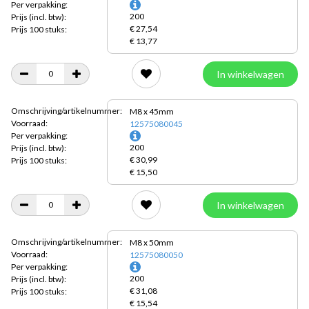
Per verpakking:
200
Prijs
(incl. btw):
€ 27,54
Prijs 100 stuks:
€ 13,77
In winkelwagen
Omschrijving/artikelnummer:
M8 x 45mm
Voorraad:
12575080045
Per verpakking:
200
Prijs
(incl. btw):
€ 30,99
Prijs 100 stuks:
€ 15,50
In winkelwagen
Omschrijving/artikelnummer:
M8 x 50mm
Voorraad:
12575080050
Per verpakking:
200
Prijs
(incl. btw):
€ 31,08
Prijs 100 stuks:
€ 15,54