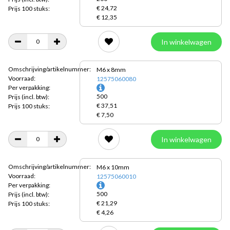
€ 24,72
Prijs 100 stuks:
€ 12,35
In winkelwagen
Omschrijving/artikelnummer:
M6 x 8mm
Voorraad:
12575060080
Per verpakking:
500
Prijs
(incl. btw):
€ 37,51
Prijs 100 stuks:
€ 7,50
In winkelwagen
Omschrijving/artikelnummer:
M6 x 10mm
Voorraad:
12575060010
Per verpakking:
500
Prijs
(incl. btw):
€ 21,29
Prijs 100 stuks:
€ 4,26