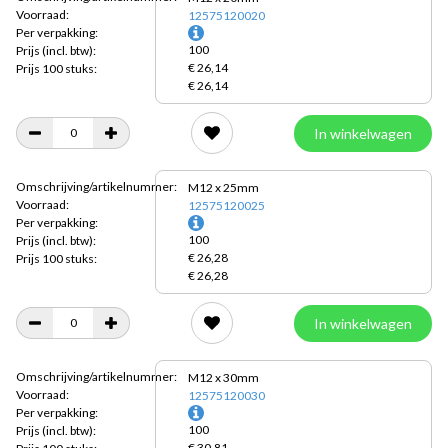
Voorraad:
12575120020
Per verpakking:
100
Prijs
(incl. btw):
€ 26,14
Prijs 100 stuks:
€ 26,14
In winkelwagen
Omschrijving/artikelnummer:
M12 x 25mm
Voorraad:
12575120025
Per verpakking:
100
Prijs
(incl. btw):
€ 26,28
Prijs 100 stuks:
€ 26,28
In winkelwagen
Omschrijving/artikelnummer:
M12 x 30mm
Voorraad:
12575120030
Per verpakking:
100
Prijs
(incl. btw):
€ 30,81