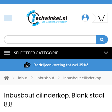
SELECTEER CATEGORIE
Bedrijvenkorting
tot wel
35%!
Inbus
Inbusbout
Inbusbout cilinderkop
Inbusbout cilinderkop, Blank staal
8.8