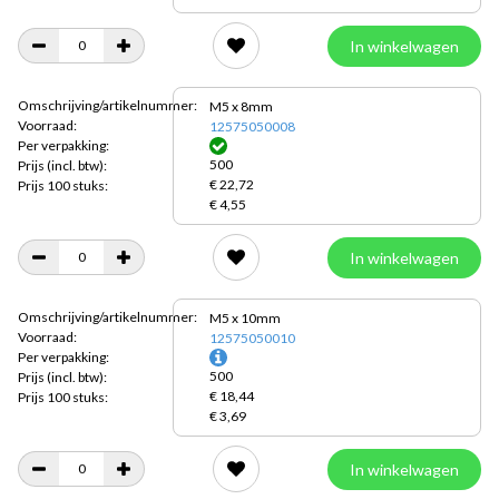
In winkelwagen
Omschrijving/artikelnummer:
M5 x 8mm
Voorraad:
12575050008
Per verpakking:
500
Prijs
(incl. btw):
€ 22,72
Prijs 100 stuks:
€ 4,55
In winkelwagen
Omschrijving/artikelnummer:
M5 x 10mm
Voorraad:
12575050010
Per verpakking:
500
Prijs
(incl. btw):
€ 18,44
Prijs 100 stuks:
€ 3,69
In winkelwagen