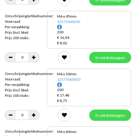
Omschrijving/artikelnummer:
M6 x 45mm
Voorraad:
12575060045
Per verpakking:
200
Prijs
(incl. btw):
€ 16,04
Prijs 100 stuks:
€ 8,02
In winkelwagen
Omschrijving/artikelnummer:
M6 x 50mm
Voorraad:
12575060050
Per verpakking:
200
Prijs
(incl. btw):
€ 17,48
Prijs 100 stuks:
€ 8,75
In winkelwagen
Omschrijving/artikelnummer:
M6 x 60mm