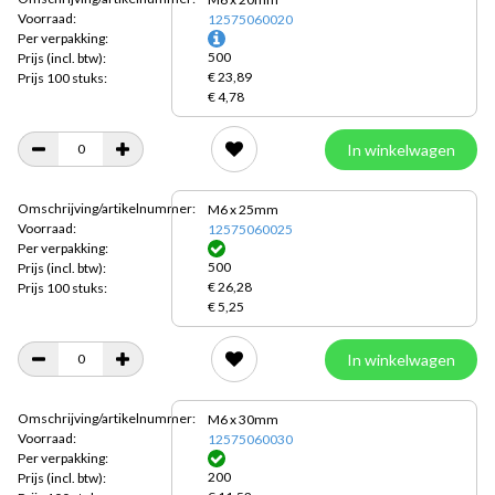
Voorraad:
12575060020
Per verpakking:
500
Prijs
(incl. btw):
€ 23,89
Prijs 100 stuks:
€ 4,78
In winkelwagen
Omschrijving/artikelnummer:
M6 x 25mm
Voorraad:
12575060025
Per verpakking:
500
Prijs
(incl. btw):
€ 26,28
Prijs 100 stuks:
€ 5,25
In winkelwagen
Omschrijving/artikelnummer:
M6 x 30mm
Voorraad:
12575060030
Per verpakking:
200
Prijs
(incl. btw):