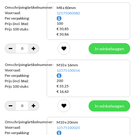
Omschrijving/artikelnummer:
M8 x 80mm
Voorraad:
12575080080
Per verpakking:
100
Prijs
(incl. btw):
€ 30,85
Prijs 100 stuks:
€ 30,86
In winkelwagen
Omschrijving/artikelnummer:
M10 x 16mm
Voorraad:
12575100016
Per verpakking:
200
Prijs
(incl. btw):
€ 33,25
Prijs 100 stuks:
€ 16,63
In winkelwagen
Omschrijving/artikelnummer:
M10 x 20mm
Voorraad:
12575100020
Per verpakking: