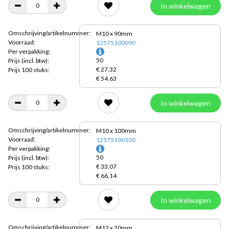
In winkelwagen
Omschrijving/artikelnummer:
M10 x 90mm
Voorraad:
12575100090
Per verpakking:
50
Prijs
(incl. btw):
€ 27,32
Prijs 100 stuks:
€ 54,63
In winkelwagen
Omschrijving/artikelnummer:
M10 x 100mm
Voorraad:
12575100100
Per verpakking:
50
Prijs
(incl. btw):
€ 33,07
Prijs 100 stuks:
€ 66,14
In winkelwagen
Omschrijving/artikelnummer:
M12 x 20mm