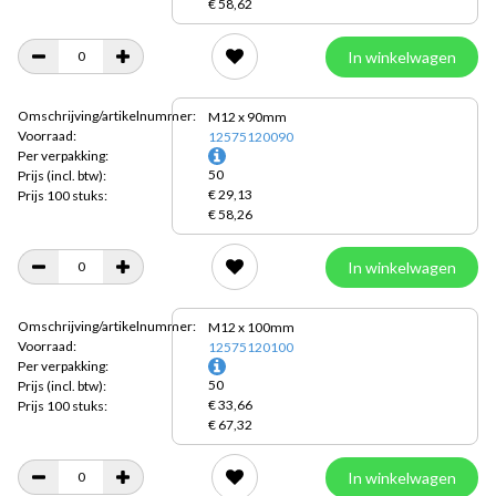
€ 58,62
In winkelwagen
Omschrijving/artikelnummer:
M12 x 90mm
Voorraad:
12575120090
Per verpakking:
50
Prijs
(incl. btw):
€ 29,13
Prijs 100 stuks:
€ 58,26
In winkelwagen
Omschrijving/artikelnummer:
M12 x 100mm
Voorraad:
12575120100
Per verpakking:
50
Prijs
(incl. btw):
€ 33,66
Prijs 100 stuks:
€ 67,32
In winkelwagen