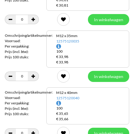
Prijs 100 stuks:
€ 30,81
In winkelwagen
Omschrijving/artikelnummer:
M12 x 35mm
Voorraad:
12575120035
Per verpakking:
100
Prijs
(incl. btw):
€ 33,98
Prijs 100 stuks:
€ 33,98
In winkelwagen
Omschrijving/artikelnummer:
M12 x 40mm
Voorraad:
12575120040
Per verpakking:
100
Prijs
(incl. btw):
€ 35,65
Prijs 100 stuks:
€ 35,66
In winkelwagen