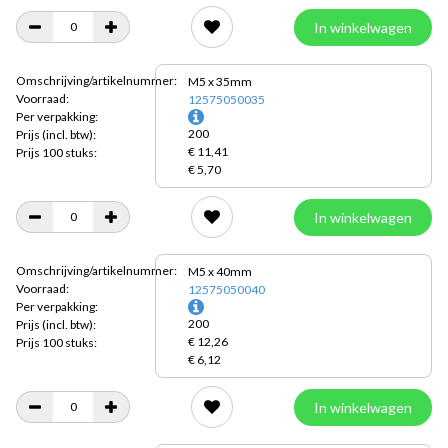
In winkelwagen
Omschrijving/artikelnummer:
M5 x 35mm
Voorraad:
12575050035
Per verpakking:
200
Prijs
(incl. btw):
€ 11,41
Prijs 100 stuks:
€ 5,70
In winkelwagen
Omschrijving/artikelnummer:
M5 x 40mm
Voorraad:
12575050040
Per verpakking:
200
Prijs
(incl. btw):
€ 12,26
Prijs 100 stuks:
€ 6,12
In winkelwagen