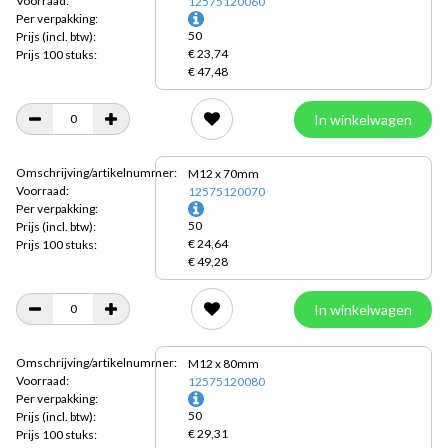
Voorraad:
12575120060
Per verpakking:
50
Prijs
(incl. btw):
€ 23,74
Prijs 100 stuks:
€ 47,48
In winkelwagen
Omschrijving/artikelnummer:
M12 x 70mm
Voorraad:
12575120070
Per verpakking:
50
Prijs
(incl. btw):
€ 24,64
Prijs 100 stuks:
€ 49,28
In winkelwagen
Omschrijving/artikelnummer:
M12 x 80mm
Voorraad:
12575120080
Per verpakking:
50
Prijs
(incl. btw):
€ 29,31
Prijs 100 stuks: