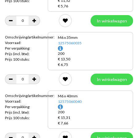
€ 11,52
Prijs 100 stuks:
€ 5,76
In winkelwagen
Omschrijving/artikelnummer:
M6 x 35mm
Voorraad:
12575060035
Per verpakking:
200
Prijs
(incl. btw):
€ 13,50
Prijs 100 stuks:
€ 6,75
In winkelwagen
Omschrijving/artikelnummer:
M6 x 40mm
Voorraad:
12575060040
Per verpakking:
200
Prijs
(incl. btw):
€ 15,31
Prijs 100 stuks:
€ 7,66
In winkelwagen