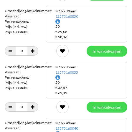
Omschrijving/artikelnummer:
M16 x 30mm
Voorraad:
12575160030
Per verpakking:
50
Prijs
(incl. btw):
€ 29,08
Prijs 100 stuks:
€ 58,16
In winkelwagen
Omschrijving/artikelnummer:
M16 x 35mm
Voorraad:
12575160035
Per verpakking:
50
Prijs
(incl. btw):
€ 32,57
Prijs 100 stuks:
€ 65,15
In winkelwagen
Omschrijving/artikelnummer:
M16 x 40mm
Voorraad:
12575160040