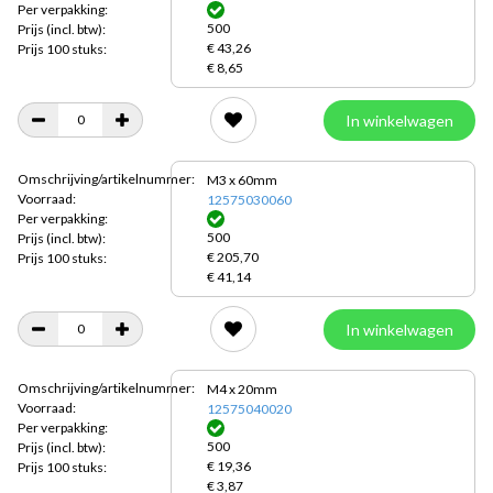
Per verpakking:
500
Prijs
(incl. btw):
€ 43,26
Prijs 100 stuks:
€ 8,65
In winkelwagen
Omschrijving/artikelnummer:
M3 x 60mm
Voorraad:
12575030060
Per verpakking:
500
Prijs
(incl. btw):
€ 205,70
Prijs 100 stuks:
€ 41,14
In winkelwagen
Omschrijving/artikelnummer:
M4 x 20mm
Voorraad:
12575040020
Per verpakking:
500
Prijs
(incl. btw):
€ 19,36
Prijs 100 stuks:
€ 3,87