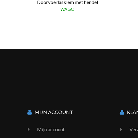
Doorvoerlasklem met hendel
WAGO
MIJN ACCOUNT
KLA
Mijn account
Ver