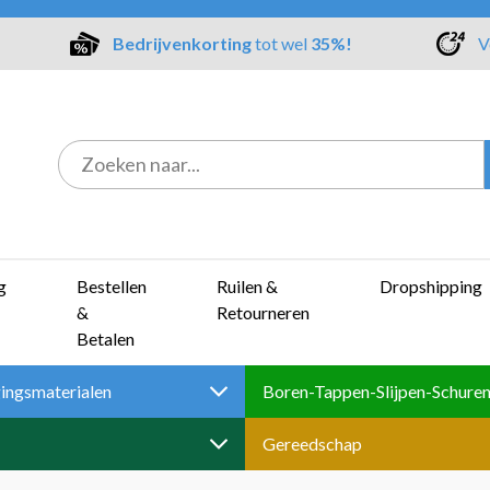
Bedrijvenkorting
tot wel
35%!
V
g
Bestellen
Ruilen &
Dropshipping
&
Retourneren
Betalen
ingsmaterialen
Gereedschap