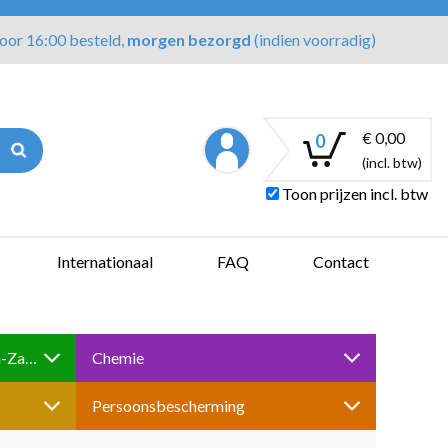
oor 16:00 besteld,
morgen bezorgd
(indien voorradig)
€ 0,00
0
(incl. btw)
Toon prijzen incl. btw
Internationaal
FAQ
Contact
Boren-Tappen-Slijpen-Schuren-Zagen
Chemie
Persoonsbescherming