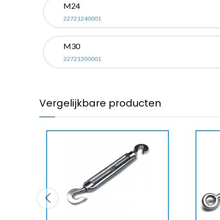
M24
22721240001
M30
22721300001
Vergelijkbare producten