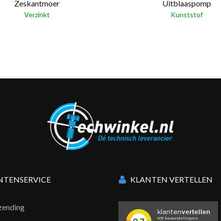
Zeskantmoer
Uitblaaspomp
Verzinkt
Kunststof
NTENSERVICE
KLANTEN VERTELLEN
zending