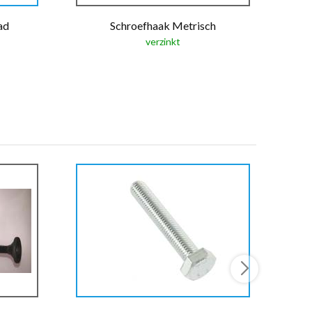
ad
Schroefhaak Metrisch
verzinkt