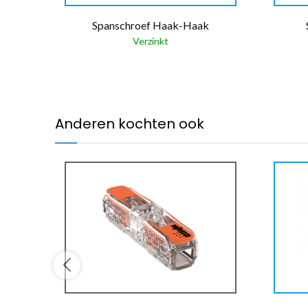
Spanschroef Haak-Haak
Verzinkt
Anderen kochten ook