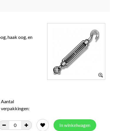
oog, haak oog, en
Aantal
verpakkingen:
In winkelwagen