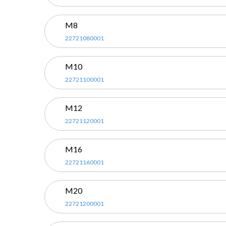
M8
22721080001
M10
22721100001
M12
22721120001
M16
22721160001
M20
22721200001