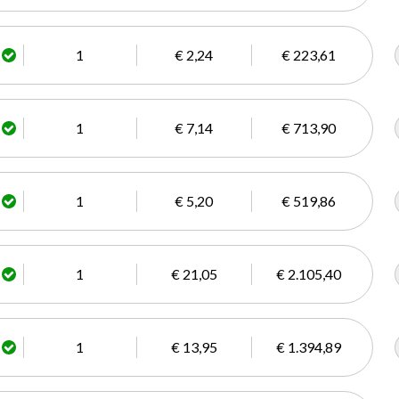
1
€ 2,24
€ 223,61
1
€ 7,14
€ 713,90
1
€ 5,20
€ 519,86
1
€ 21,05
€ 2.105,40
1
€ 13,95
€ 1.394,89