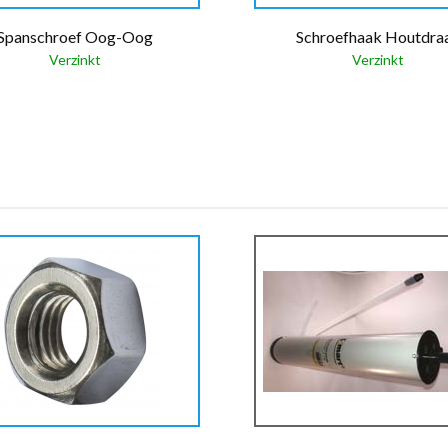
Spanschroef Oog-Oog
Schroefhaak Houtdra
Verzinkt
Verzinkt