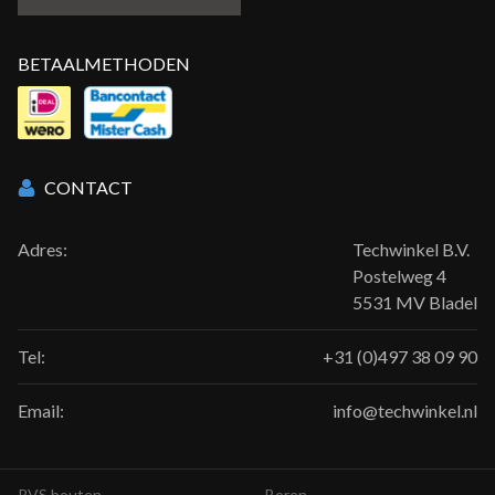
BETAALMETHODEN
CONTACT
Adres:
Techwinkel B.V.
Postelweg 4
5531 MV Bladel
Tel:
+31 (0)497 38 09 90
Email:
info@techwinkel.nl
RVS bouten
Boren