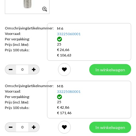
Omschrijving/artikelnummer:
M 6
Voorraad:
33225060001
Per verpakking:
25
Prijs
(incl. btw):
€ 26,66
Prijs 100 stuks:
€ 106,63
In winkelwagen
Omschrijving/artikelnummer:
M 8
Voorraad:
33225080001
Per verpakking:
25
Prijs
(incl. btw):
€ 42,86
Prijs 100 stuks:
€ 171,46
In winkelwagen