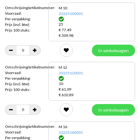
Omschrijving/artikelnummer:
M 10
Voorraad:
33225100001
Per verpakking:
25
Prijs
(incl. btw):
€ 77,49
Prijs 100 stuks:
€ 309,98
In winkelwagen
Omschrijving/artikelnummer:
M 12
Voorraad:
33225120001
Per verpakking:
10
Prijs
(incl. btw):
€ 61,09
Prijs 100 stuks:
€ 610,89
In winkelwagen
Omschrijving/artikelnummer:
M 16
Voorraad:
33225160001
Per verpakking: