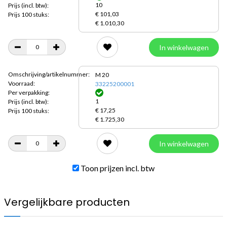
10
Prijs
(incl. btw):
€ 101,03
Prijs 100 stuks:
€ 1.010,30
In winkelwagen
Omschrijving/artikelnummer:
M 20
Voorraad:
33225200001
Per verpakking:
1
Prijs
(incl. btw):
€ 17,25
Prijs 100 stuks:
€ 1.725,30
In winkelwagen
Toon prijzen incl. btw
Vergelijkbare producten