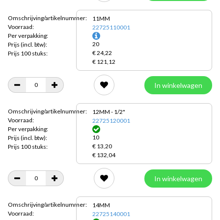
Omschrijving/artikelnummer:
11MM
Voorraad:
22725110001
Per verpakking:
20
Prijs
(incl. btw):
€ 24,22
Prijs 100 stuks:
€ 121,12
In winkelwagen
Omschrijving/artikelnummer:
12MM - 1/2"
Voorraad:
22725120001
Per verpakking:
10
Prijs
(incl. btw):
€ 13,20
Prijs 100 stuks:
€ 132,04
In winkelwagen
Omschrijving/artikelnummer:
14MM
Voorraad:
22725140001