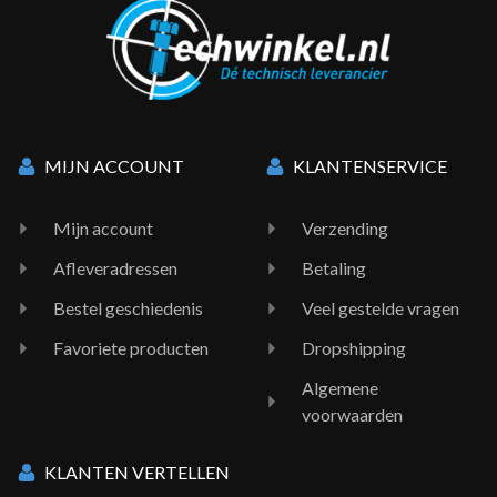
MIJN ACCOUNT
KLANTENSERVICE
Mijn account
Verzending
Afleveradressen
Betaling
Bestel geschiedenis
Veel gestelde vragen
Favoriete producten
Dropshipping
Algemene
voorwaarden
KLANTEN VERTELLEN