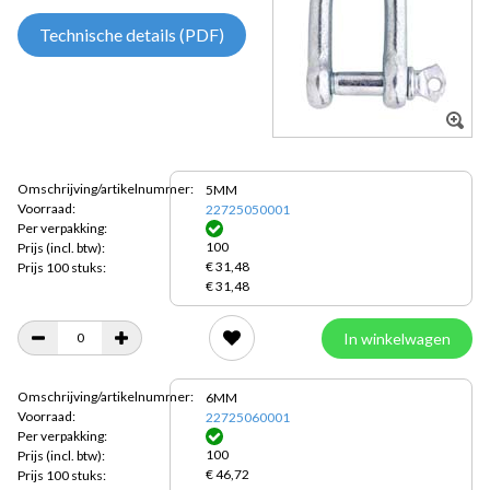
Technische details (PDF)
Omschrijving/artikelnummer:
5MM
Voorraad:
22725050001
Per verpakking:
100
Prijs
(incl. btw):
€ 31,48
Prijs 100 stuks:
€ 31,48
In winkelwagen
Omschrijving/artikelnummer:
6MM
Voorraad:
22725060001
Per verpakking:
100
Prijs
(incl. btw):
€ 46,72
Prijs 100 stuks: