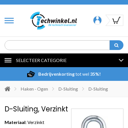
SELECTEER CATEGORIE
Bedrijvenkorting
tot wel
35%!
Haken - Ogen
D-Sluiting
D-Sluiting
D-Sluiting, Verzinkt
Materiaal
: Verzinkt