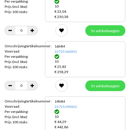
Per verpakking:
10
Prijs
(incl. btw):
€ 23,04
Prijs 100 stuks:
€ 230,38
In winkelwagen
Omschrijving/artikelnummer:
16MM
Voorraad:
22725160001
Per verpakking:
10
Prijs
(incl. btw):
€ 25,83
Prijs 100 stuks:
€ 258,29
In winkelwagen
Omschrijving/artikelnummer:
19MM
Voorraad:
22725190001
Per verpakking:
10
Prijs
(incl. btw):
€ 44,29
Prijs 100 stuks:
€ 442,86