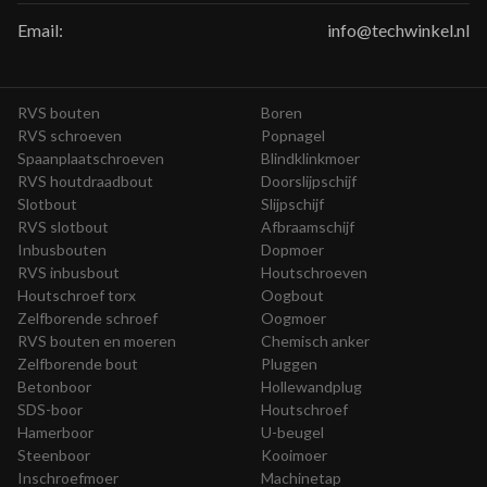
Email:
info@techwinkel.nl
RVS bouten
Boren
RVS schroeven
Popnagel
Spaanplaatschroeven
Blindklinkmoer
RVS houtdraadbout
Doorslijpschijf
Slotbout
Slijpschijf
RVS slotbout
Afbraamschijf
Inbusbouten
Dopmoer
RVS inbusbout
Houtschroeven
Houtschroef torx
Oogbout
Zelfborende schroef
Oogmoer
RVS bouten en moeren
Chemisch anker
Zelfborende bout
Pluggen
Betonboor
Hollewandplug
SDS-boor
Houtschroef
Hamerboor
U-beugel
Steenboor
Kooimoer
Inschroefmoer
Machinetap