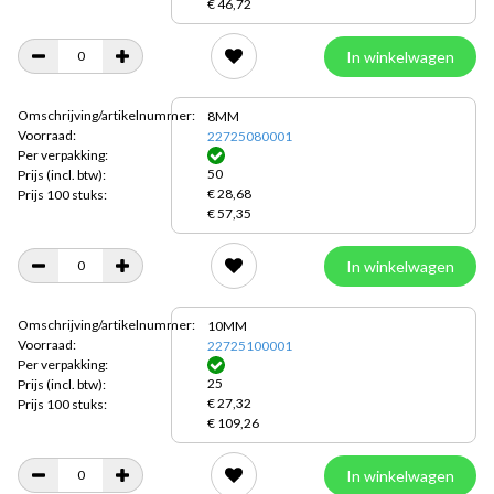
€ 46,72
In winkelwagen
Omschrijving/artikelnummer:
8MM
Voorraad:
22725080001
Per verpakking:
50
Prijs
(incl. btw):
€ 28,68
Prijs 100 stuks:
€ 57,35
In winkelwagen
Omschrijving/artikelnummer:
10MM
Voorraad:
22725100001
Per verpakking:
25
Prijs
(incl. btw):
€ 27,32
Prijs 100 stuks:
€ 109,26
In winkelwagen