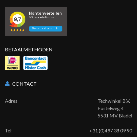
BETAALMETHODEN
CONTACT
Adres:
Techwinkel B.V.
Postelweg 4
5531 MV Bladel
Tel:
+31 (0)497 38 09 90