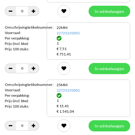
In winkelwagen
Omschrijving/artikelnummer:
22MM
Voorraad:
22725220001
Per verpakking:
1
Prijs
(incl. btw):
€ 7,51
Prijs 100 stuks:
€ 751,41
In winkelwagen
Omschrijving/artikelnummer:
25MM
Voorraad:
22725250001
Per verpakking:
1
Prijs
(incl. btw):
€ 15,41
Prijs 100 stuks:
€ 1.541,04
In winkelwagen