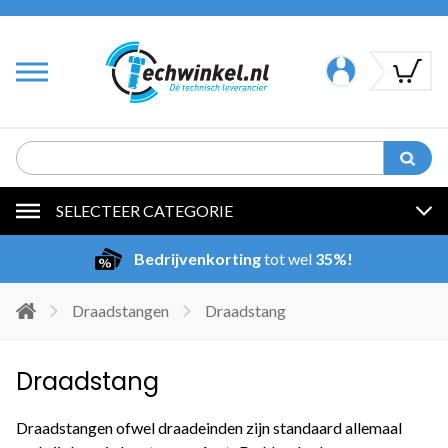
SELECTEER CATEGORIE
Bedrijvenkorting
tot wel
35%!
Draadstangen
Draadstang
Draadstang
Draadstangen ofwel draadeinden zijn standaard allemaal