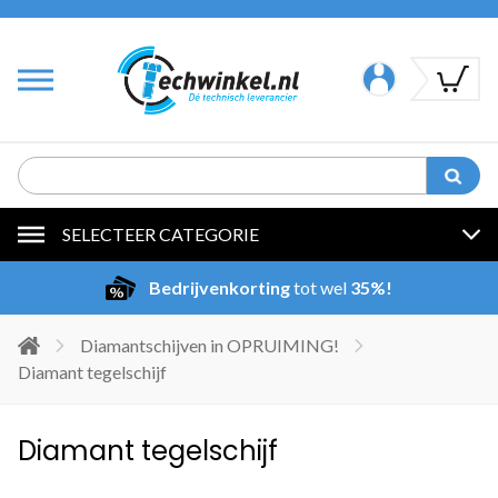
SELECTEER CATEGORIE
Bedrijvenkorting
tot wel
35%!
Diamantschijven in OPRUIMING!
Diamant tegelschijf
Diamant tegelschijf