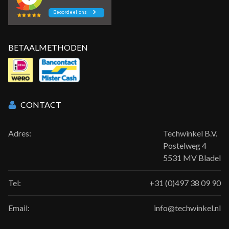
BETAALMETHODEN
CONTACT
Adres:
Techwinkel B.V.
Postelweg 4
5531 MV Bladel
Tel:
+31 (0)497 38 09 90
Email:
info@techwinkel.nl