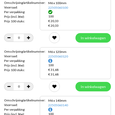
Omschrijving/artikelnummer:
M6 x 100mm
Voorraad:
22505060100
Per verpakking:
100
Prijs
(incl. btw):
€ 20,33
Prijs 100 stuks:
€ 20,33
In winkelwagen
Omschrijving/artikelnummer:
M6 x 120mm
Voorraad:
22505060120
Per verpakking:
100
Prijs
(incl. btw):
€ 31,68
Prijs 100 stuks:
€ 31,68
In winkelwagen
Omschrijving/artikelnummer:
M6 x 140mm
Voorraad:
22505060140
Per verpakking:
100
Prijs
(incl. btw):