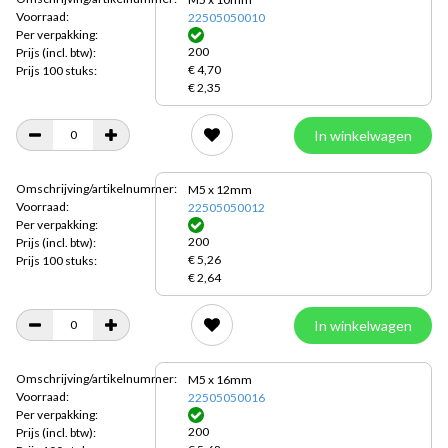
Voorraad:
22505050010
Per verpakking:
200
Prijs
(incl. btw):
€ 4,70
Prijs 100 stuks:
€ 2,35
In winkelwagen
Omschrijving/artikelnummer:
M5 x 12mm
Voorraad:
22505050012
Per verpakking:
200
Prijs
(incl. btw):
€ 5,26
Prijs 100 stuks:
€ 2,64
In winkelwagen
Omschrijving/artikelnummer:
M5 x 16mm
Voorraad:
22505050016
Per verpakking:
200
Prijs
(incl. btw):