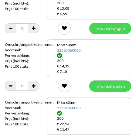
200
Prijs
(incl. btw):
€ 13,08
Prijs 100 stuks:
€ 6,55
In winkelwagen
Omschrijving/artikelnummer:
M6 x 50mm
Voorraad:
22505060050
Per verpakking:
200
Prijs
(incl. btw):
€ 14,35
Prijs 100 stuks:
€ 7,18
In winkelwagen
Omschrijving/artikelnummer:
M6 x 60mm
Voorraad:
22505060060
Per verpakking:
200
Prijs
(incl. btw):
€ 22,94
Prijs 100 stuks:
€ 11,47