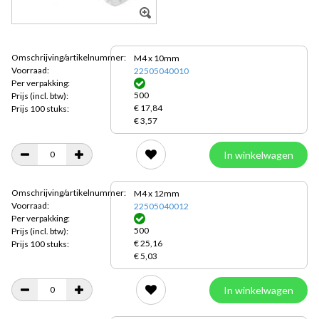
Omschrijving/artikelnummer:
M4 x 10mm
Voorraad:
22505040010
Per verpakking:
500
Prijs
(incl. btw):
€ 17,84
Prijs 100 stuks:
€ 3,57
In winkelwagen
Omschrijving/artikelnummer:
M4 x 12mm
Voorraad:
22505040012
Per verpakking:
500
Prijs
(incl. btw):
€ 25,16
Prijs 100 stuks:
€ 5,03
In winkelwagen