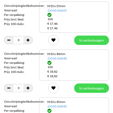
Omschrijving/artikelnummer:
M10 x 35mm
Voorraad:
22505100035
Per verpakking:
100
Prijs
(incl. btw):
€ 17,46
Prijs 100 stuks:
€ 17,46
In winkelwagen
Omschrijving/artikelnummer:
M10 x 40mm
Voorraad:
22505100040
Per verpakking:
100
Prijs
(incl. btw):
€ 18,82
Prijs 100 stuks:
€ 18,82
In winkelwagen
Omschrijving/artikelnummer:
M10 x 45mm
Voorraad:
22505100045
Per verpakking: