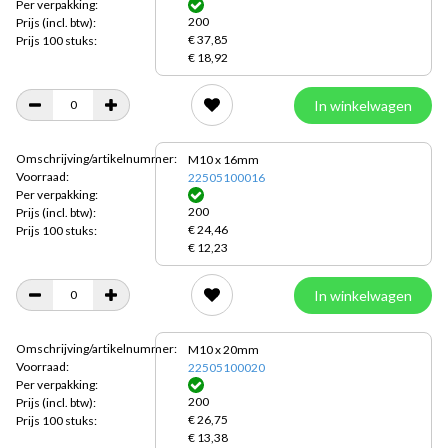
Per verpakking:
200
Prijs
(incl. btw):
€ 37,85
Prijs 100 stuks:
€ 18,92
In winkelwagen
Omschrijving/artikelnummer:
M10 x 16mm
Voorraad:
22505100016
Per verpakking:
200
Prijs
(incl. btw):
€ 24,46
Prijs 100 stuks:
€ 12,23
In winkelwagen
Omschrijving/artikelnummer:
M10 x 20mm
Voorraad:
22505100020
Per verpakking:
200
Prijs
(incl. btw):
€ 26,75
Prijs 100 stuks:
€ 13,38