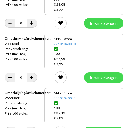
€ 26,08
Prijs 100 stuks:
€ 5,22
In winkelwagen
Omschrijving/artikelnummer:
M4 x 30mm
Voorraad:
22505040030
Per verpakking:
500
Prijs
(incl. btw):
€ 27,95
Prijs 100 stuks:
€ 5,59
In winkelwagen
Omschrijving/artikelnummer:
M4 x 35mm
Voorraad:
22505040035
Per verpakking:
500
Prijs
(incl. btw):
€ 39,13
Prijs 100 stuks:
€ 7,83