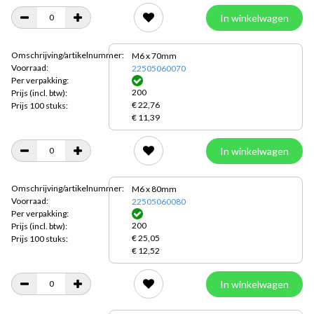
In winkelwagen
Omschrijving/artikelnummer:
M6 x 70mm
Voorraad:
22505060070
Per verpakking:
200
Prijs
(incl. btw):
€ 22,76
Prijs 100 stuks:
€ 11,39
In winkelwagen
Omschrijving/artikelnummer:
M6 x 80mm
Voorraad:
22505060080
Per verpakking:
200
Prijs
(incl. btw):
€ 25,05
Prijs 100 stuks:
€ 12,52
In winkelwagen