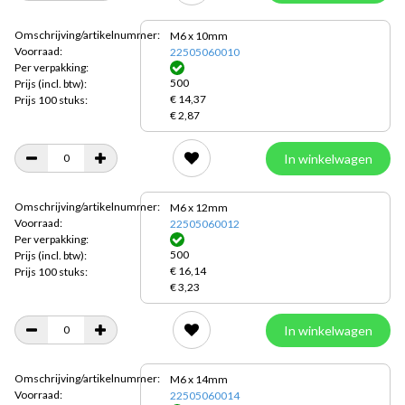
Omschrijving/artikelnummer:
M6 x 10mm
Voorraad:
22505060010
Per verpakking:
500
Prijs
(incl. btw):
€ 14,37
Prijs 100 stuks:
€ 2,87
In winkelwagen
Omschrijving/artikelnummer:
M6 x 12mm
Voorraad:
22505060012
Per verpakking:
500
Prijs
(incl. btw):
€ 16,14
Prijs 100 stuks:
€ 3,23
In winkelwagen
Omschrijving/artikelnummer:
M6 x 14mm
Voorraad:
22505060014