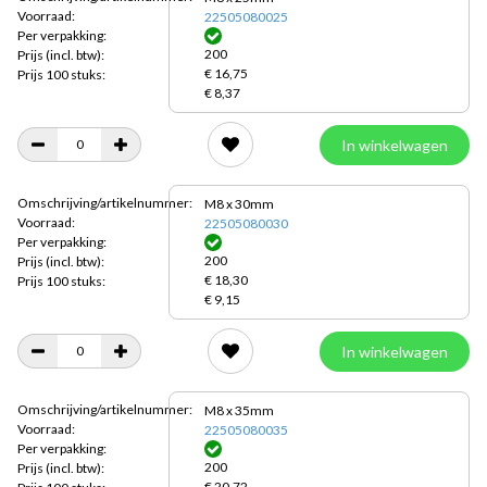
Voorraad:
22505080025
Per verpakking:
200
Prijs
(incl. btw):
€ 16,75
Prijs 100 stuks:
€ 8,37
In winkelwagen
Omschrijving/artikelnummer:
M8 x 30mm
Voorraad:
22505080030
Per verpakking:
200
Prijs
(incl. btw):
€ 18,30
Prijs 100 stuks:
€ 9,15
In winkelwagen
Omschrijving/artikelnummer:
M8 x 35mm
Voorraad:
22505080035
Per verpakking:
200
Prijs
(incl. btw):
€ 20,72