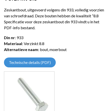
Zeskantbout, uitgevoerd volgens din 933, volledig voorzien
van schroefdraad. Deze bouten hebben de kwaliteit “8.8
Specificatie voor deze zeskantbout din 933 vindt u in het
PDF-info bestand.
Din nr
: 933
Materiaal
: Verzinkt 8.8
Alternatieve naam
: bout, moerbout
Technische details (PDF)