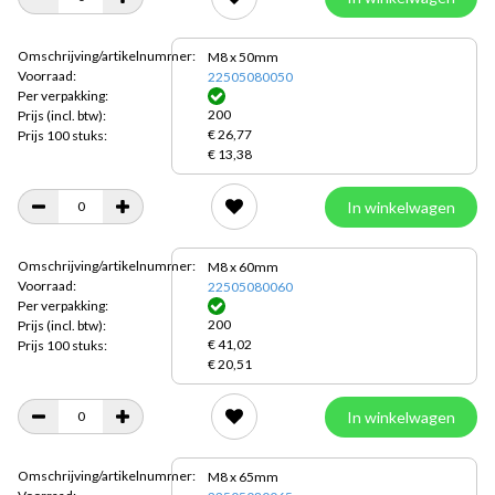
Omschrijving/artikelnummer:
M8 x 50mm
Voorraad:
22505080050
Per verpakking:
200
Prijs
(incl. btw):
€ 26,77
Prijs 100 stuks:
€ 13,38
In winkelwagen
Omschrijving/artikelnummer:
M8 x 60mm
Voorraad:
22505080060
Per verpakking:
200
Prijs
(incl. btw):
€ 41,02
Prijs 100 stuks:
€ 20,51
In winkelwagen
Omschrijving/artikelnummer:
M8 x 65mm