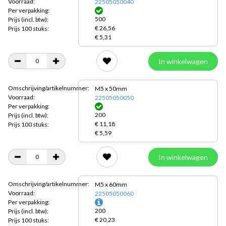
Voorraad:
22505050040
Per verpakking:
500
Prijs
(incl. btw):
€ 26,56
Prijs 100 stuks:
€ 5,31
In winkelwagen
Omschrijving/artikelnummer:
M5 x 50mm
Voorraad:
22505050050
Per verpakking:
200
Prijs
(incl. btw):
€ 11,18
Prijs 100 stuks:
€ 5,59
In winkelwagen
Omschrijving/artikelnummer:
M5 x 60mm
Voorraad:
22505050060
Per verpakking:
200
Prijs
(incl. btw):
€ 20,23
Prijs 100 stuks: