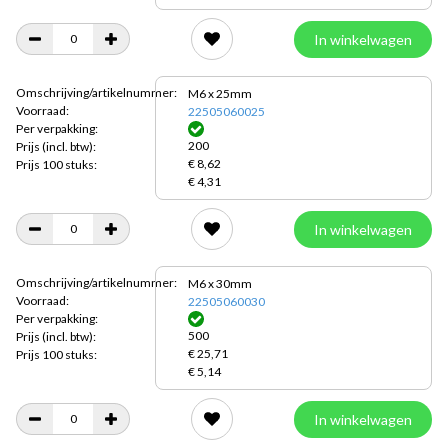
In winkelwagen
Omschrijving/artikelnummer:
M6 x 25mm
Voorraad:
22505060025
Per verpakking:
200
Prijs
(incl. btw):
€ 8,62
Prijs 100 stuks:
€ 4,31
In winkelwagen
Omschrijving/artikelnummer:
M6 x 30mm
Voorraad:
22505060030
Per verpakking:
500
Prijs
(incl. btw):
€ 25,71
Prijs 100 stuks:
€ 5,14
In winkelwagen