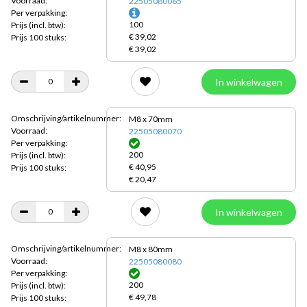
Voorraad:
22505080065
Per verpakking:
100
Prijs
(incl. btw):
€ 39,02
Prijs 100 stuks:
€ 39,02
In winkelwagen
Omschrijving/artikelnummer:
M8 x 70mm
Voorraad:
22505080070
Per verpakking:
200
Prijs
(incl. btw):
€ 40,95
Prijs 100 stuks:
€ 20,47
In winkelwagen
Omschrijving/artikelnummer:
M8 x 80mm
Voorraad:
22505080080
Per verpakking:
200
Prijs
(incl. btw):
€ 49,78
Prijs 100 stuks: