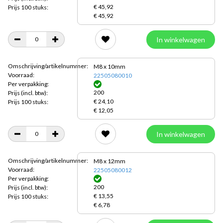
€ 45,92
Prijs 100 stuks:
€ 45,92
In winkelwagen
Omschrijving/artikelnummer:
M8 x 10mm
Voorraad:
22505080010
Per verpakking:
200
Prijs
(incl. btw):
€ 24,10
Prijs 100 stuks:
€ 12,05
In winkelwagen
Omschrijving/artikelnummer:
M8 x 12mm
Voorraad:
22505080012
Per verpakking:
200
Prijs
(incl. btw):
€ 13,55
Prijs 100 stuks:
€ 6,78