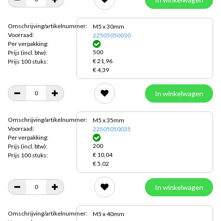
Omschrijving/artikelnummer:
M5 x 30mm
Voorraad:
22505050030
Per verpakking:
500
Prijs
(incl. btw):
€ 21,96
Prijs 100 stuks:
€ 4,39
In winkelwagen
Omschrijving/artikelnummer:
M5 x 35mm
Voorraad:
22505050035
Per verpakking:
200
Prijs
(incl. btw):
€ 10,04
Prijs 100 stuks:
€ 5,02
In winkelwagen
Omschrijving/artikelnummer:
M5 x 40mm