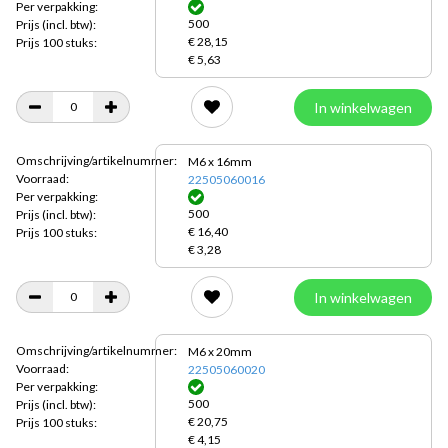
Per verpakking:
500
Prijs
(incl. btw):
€ 28,15
Prijs 100 stuks:
€ 5,63
In winkelwagen
Omschrijving/artikelnummer:
M6 x 16mm
Voorraad:
22505060016
Per verpakking:
500
Prijs
(incl. btw):
€ 16,40
Prijs 100 stuks:
€ 3,28
In winkelwagen
Omschrijving/artikelnummer:
M6 x 20mm
Voorraad:
22505060020
Per verpakking:
500
Prijs
(incl. btw):
€ 20,75
Prijs 100 stuks:
€ 4,15