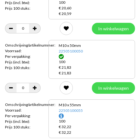
100
Prijs
(incl. btw):
€ 20,60
Prijs 100 stuks:
€ 20,59
In winkelwagen
Omschrijving/artikelnummer:
M10 x 50mm
Voorraad:
22505100050
Per verpakking:
100
Prijs
(incl. btw):
€ 21,83
Prijs 100 stuks:
€ 21,83
In winkelwagen
Omschrijving/artikelnummer:
M10 x 55mm
Voorraad:
22505100055
Per verpakking:
100
Prijs
(incl. btw):
€ 32,22
Prijs 100 stuks:
€ 32,22