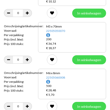
€ 10,12
In winkelwagen
Omschrijving/artikelnummer:
M5 x 70mm
Voorraad:
22505050070
Per verpakking:
200
Prijs
(incl. btw):
€ 36,74
Prijs 100 stuks:
€ 18,37
In winkelwagen
Omschrijving/artikelnummer:
M6 x 8mm
Voorraad:
22505060008
Per verpakking:
500
Prijs
(incl. btw):
€ 28,48
Prijs 100 stuks:
€ 5,70
In winkelwagen