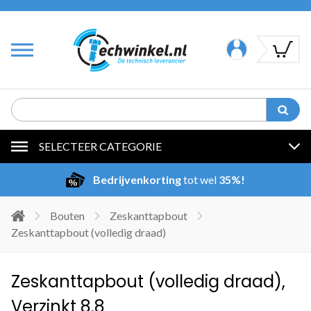
SELECTEER CATEGORIE
Bedrijvenkorting
tot wel
35%!
Bouten
Zeskanttapbout
Zeskanttapbout (volledig draad)
Zeskanttapbout (volledig draad),
Verzinkt 8.8