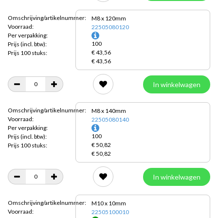
Omschrijving/artikelnummer:
M8 x 120mm
Voorraad:
22505080120
Per verpakking:
100
Prijs
(incl. btw):
€ 43,56
Prijs 100 stuks:
€ 43,56
In winkelwagen
Omschrijving/artikelnummer:
M8 x 140mm
Voorraad:
22505080140
Per verpakking:
100
Prijs
(incl. btw):
€ 50,82
Prijs 100 stuks:
€ 50,82
In winkelwagen
Omschrijving/artikelnummer:
M10 x 10mm
Voorraad:
22505100010