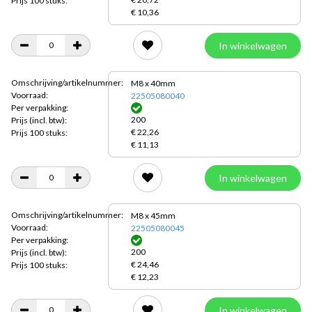
Prijs 100 stuks:
€ 10,36
In winkelwagen
Omschrijving/artikelnummer:
M8 x 40mm
Voorraad:
22505080040
Per verpakking:
200
Prijs
(incl. btw):
€ 22,26
Prijs 100 stuks:
€ 11,13
In winkelwagen
Omschrijving/artikelnummer:
M8 x 45mm
Voorraad:
22505080045
Per verpakking:
200
Prijs
(incl. btw):
€ 24,46
Prijs 100 stuks:
€ 12,23
In winkelwagen