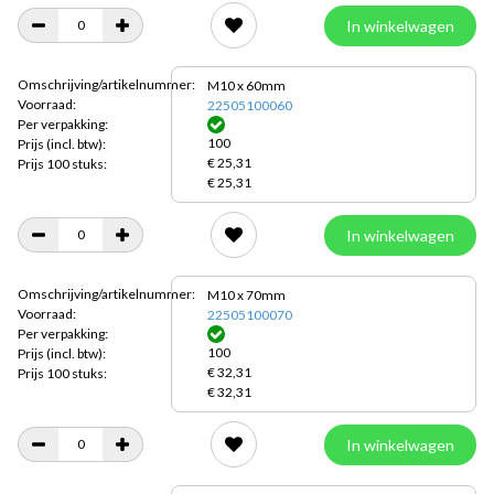
In winkelwagen
Omschrijving/artikelnummer:
M10 x 60mm
Voorraad:
22505100060
Per verpakking:
100
Prijs
(incl. btw):
€ 25,31
Prijs 100 stuks:
€ 25,31
In winkelwagen
Omschrijving/artikelnummer:
M10 x 70mm
Voorraad:
22505100070
Per verpakking:
100
Prijs
(incl. btw):
€ 32,31
Prijs 100 stuks:
€ 32,31
In winkelwagen