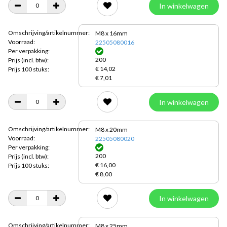
In winkelwagen
Omschrijving/artikelnummer:
M8 x 16mm
Voorraad:
22505080016
Per verpakking:
200
Prijs
(incl. btw):
€ 14,02
Prijs 100 stuks:
€ 7,01
In winkelwagen
Omschrijving/artikelnummer:
M8 x 20mm
Voorraad:
22505080020
Per verpakking:
200
Prijs
(incl. btw):
€ 16,00
Prijs 100 stuks:
€ 8,00
In winkelwagen
Omschrijving/artikelnummer:
M8 x 25mm