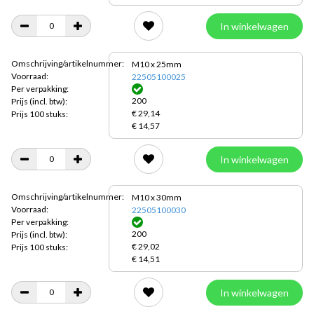
In winkelwagen
Omschrijving/artikelnummer:
M10 x 25mm
Voorraad:
22505100025
Per verpakking:
200
Prijs
(incl. btw):
€ 29,14
Prijs 100 stuks:
€ 14,57
In winkelwagen
Omschrijving/artikelnummer:
M10 x 30mm
Voorraad:
22505100030
Per verpakking:
200
Prijs
(incl. btw):
€ 29,02
Prijs 100 stuks:
€ 14,51
In winkelwagen