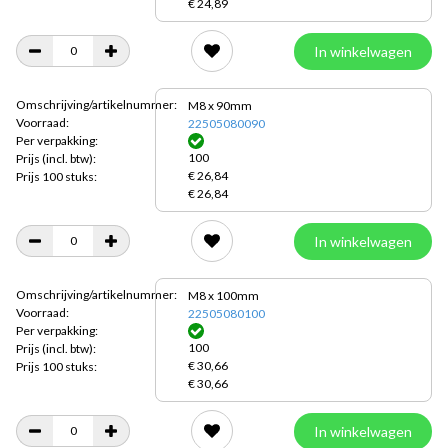
€ 24,89
In winkelwagen
Omschrijving/artikelnummer:
M8 x 90mm
Voorraad:
22505080090
Per verpakking:
100
Prijs
(incl. btw):
€ 26,84
Prijs 100 stuks:
€ 26,84
In winkelwagen
Omschrijving/artikelnummer:
M8 x 100mm
Voorraad:
22505080100
Per verpakking:
100
Prijs
(incl. btw):
€ 30,66
Prijs 100 stuks:
€ 30,66
In winkelwagen