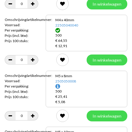
In winkelwagen
Omschrijving/artikelnummer:
M4 x 40mm
Voorraad:
22505040040
Per verpakking:
500
Prijs
(incl. btw):
€ 64,55
Prijs 100 stuks:
€ 12,91
In winkelwagen
Omschrijving/artikelnummer:
M5 x 8mm
Voorraad:
2505050008
Per verpakking:
500
Prijs
(incl. btw):
€ 25,41
Prijs 100 stuks:
€ 5,08
In winkelwagen
Omschrijving/artikelnummer:
M5 x 10mm