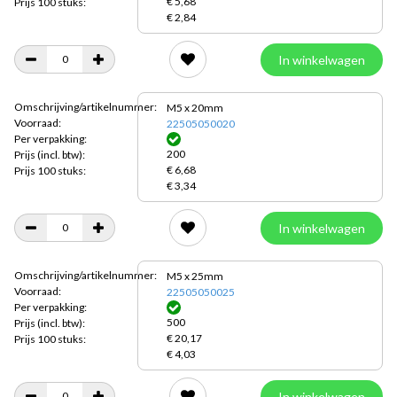
€ 5,68
Prijs 100 stuks:
€ 2,84
In winkelwagen
Omschrijving/artikelnummer:
M5 x 20mm
Voorraad:
22505050020
Per verpakking:
200
Prijs
(incl. btw):
€ 6,68
Prijs 100 stuks:
€ 3,34
In winkelwagen
Omschrijving/artikelnummer:
M5 x 25mm
Voorraad:
22505050025
Per verpakking:
500
Prijs
(incl. btw):
€ 20,17
Prijs 100 stuks:
€ 4,03
In winkelwagen