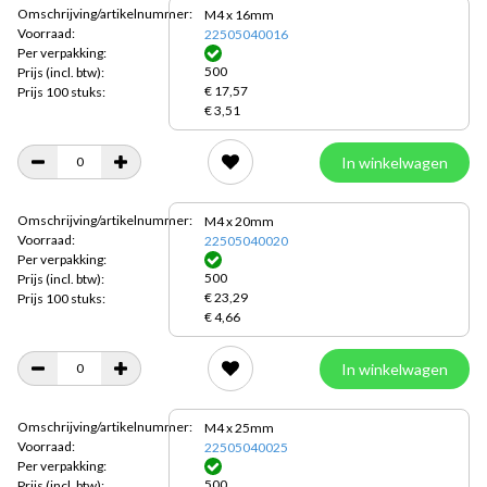
Omschrijving/artikelnummer:
M4 x 16mm
Voorraad:
22505040016
Per verpakking:
500
Prijs
(incl. btw):
€ 17,57
Prijs 100 stuks:
€ 3,51
In winkelwagen
Omschrijving/artikelnummer:
M4 x 20mm
Voorraad:
22505040020
Per verpakking:
500
Prijs
(incl. btw):
€ 23,29
Prijs 100 stuks:
€ 4,66
In winkelwagen
Omschrijving/artikelnummer:
M4 x 25mm
Voorraad:
22505040025
Per verpakking:
500
Prijs
(incl. btw):