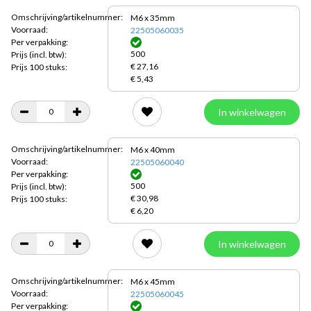
Omschrijving/artikelnummer:
M6 x 35mm
Voorraad:
22505060035
Per verpakking:
500
Prijs
(incl. btw):
€ 27,16
Prijs 100 stuks:
€ 5,43
In winkelwagen
Omschrijving/artikelnummer:
M6 x 40mm
Voorraad:
22505060040
Per verpakking:
500
Prijs
(incl. btw):
€ 30,98
Prijs 100 stuks:
€ 6,20
In winkelwagen
Omschrijving/artikelnummer:
M6 x 45mm
Voorraad:
22505060045
Per verpakking: