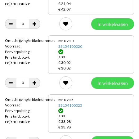
€ 21,04
Prijs 100 stuks:
€ 42,07
In winkelwagen
Omschrijving/artikelnummer:
M10 x 20
Voorraad:
33154100020
Per verpakking:
100
Prijs
(incl. btw):
€ 30,02
Prijs 100 stuks:
€ 30,02
In winkelwagen
Omschrijving/artikelnummer:
M10 x 25
Voorraad:
33154100025
Per verpakking:
100
Prijs
(incl. btw):
€ 33,98
Prijs 100 stuks:
€ 33,98