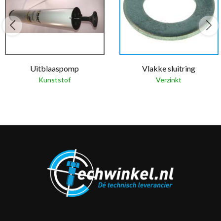
Uitblaaspomp
Vlakke sluitring
Kunststof
Verzinkt