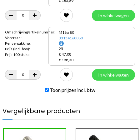
€ 163,89
In winkelwagen
Omschrijving/artikelnummer:
M16 x 80
Voorraad:
33154160080
Per verpakking:
25
Prijs
(incl. btw):
€ 47,08
Prijs 100 stuks:
€ 188,30
In winkelwagen
Toon prijzen incl. btw
Vergelijkbare producten