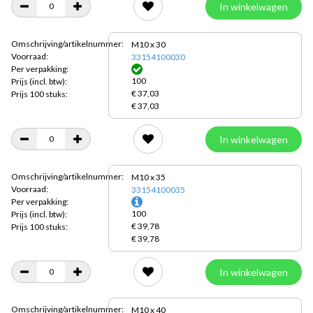
In winkelwagen
Omschrijving/artikelnummer:
M10 x 30
Voorraad:
33154100030
Per verpakking:
100
Prijs
(incl. btw):
€ 37,03
Prijs 100 stuks:
€ 37,03
In winkelwagen
Omschrijving/artikelnummer:
M10 x 35
Voorraad:
33154100035
Per verpakking:
100
Prijs
(incl. btw):
€ 39,78
Prijs 100 stuks:
€ 39,78
In winkelwagen
Omschrijving/artikelnummer:
M10 x 40