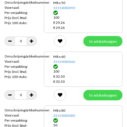
Omschrijving/artikelnummer:
M8 x 50
Voorraad:
33154080050
Per verpakking:
100
Prijs
(incl. btw):
€ 29,26
Prijs 100 stuks:
€ 29,26
In winkelwagen
Omschrijving/artikelnummer:
M8 x 60
Voorraad:
33154080060
Per verpakking:
100
Prijs
(incl. btw):
€ 33,50
Prijs 100 stuks:
€ 33,50
In winkelwagen
Omschrijving/artikelnummer:
M8 x 80
Voorraad:
33154080080
Per verpakking:
50
Prijs
(incl. btw):