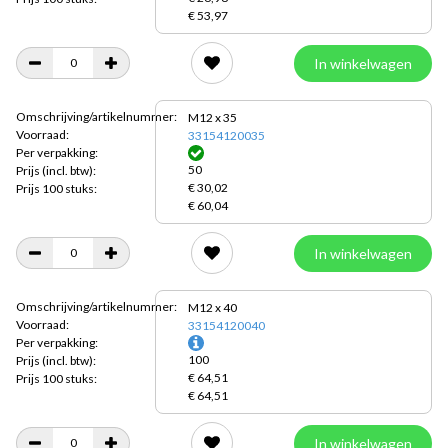
€ 53,97
In winkelwagen
Omschrijving/artikelnummer:
M12 x 35
Voorraad:
33154120035
Per verpakking:
50
Prijs
(incl. btw):
€ 30,02
Prijs 100 stuks:
€ 60,04
In winkelwagen
Omschrijving/artikelnummer:
M12 x 40
Voorraad:
33154120040
Per verpakking:
100
Prijs
(incl. btw):
€ 64,51
Prijs 100 stuks:
€ 64,51
In winkelwagen