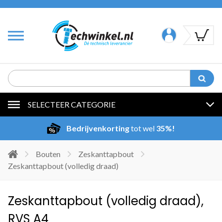
SELECTEER CATEGORIE
Bedrijvenkorting
tot wel
35%!
Bouten
Zeskanttapbout
Zeskanttapbout (volledig draad)
Zeskanttapbout (volledig draad),
RVS A4