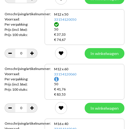
Omschrijving/artikelnummer:
M12 x 50
Voorraad:
33154120050
Per verpakking:
50
Prijs
(incl. btw):
€ 37,33
Prijs 100 stuks:
€ 74,67
In winkelwagen
Omschrijving/artikelnummer:
M12 x 60
Voorraad:
33154120060
Per verpakking:
50
Prijs
(incl. btw):
€ 41,76
Prijs 100 stuks:
€ 83,53
In winkelwagen
Omschrijving/artikelnummer:
M16 x 40
Voorraad:
33154160040