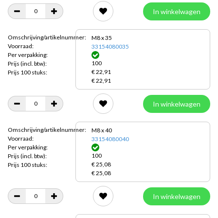
In winkelwagen
Omschrijving/artikelnummer:
M8 x 35
Voorraad:
33154080035
Per verpakking:
100
Prijs
(incl. btw):
€ 22,91
Prijs 100 stuks:
€ 22,91
In winkelwagen
Omschrijving/artikelnummer:
M8 x 40
Voorraad:
33154080040
Per verpakking:
100
Prijs
(incl. btw):
€ 25,08
Prijs 100 stuks:
€ 25,08
In winkelwagen