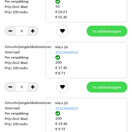
Per verpakking:
50
Prijs
(incl. btw):
€ 26,21
Prijs 100 stuks:
€ 52,42
In winkelwagen
Omschrijving/artikelnummer:
M6 x 16
Voorraad:
33154060016
Per verpakking:
200
Prijs
(incl. btw):
€ 17,42
Prijs 100 stuks:
€ 8,71
In winkelwagen
Omschrijving/artikelnummer:
M6 x 20
Voorraad:
33154060020
Per verpakking:
200
Prijs
(incl. btw):
€ 19,46
Prijs 100 stuks:
€ 9,73