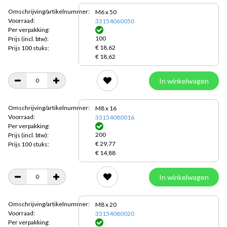
Omschrijving/artikelnummer:
M6 x 50
Voorraad:
33154060050
Per verpakking:
100
Prijs
(incl. btw):
€ 18,62
Prijs 100 stuks:
€ 18,62
In winkelwagen
Omschrijving/artikelnummer:
M8 x 16
Voorraad:
33154080016
Per verpakking:
200
Prijs
(incl. btw):
€ 29,77
Prijs 100 stuks:
€ 14,88
In winkelwagen
Omschrijving/artikelnummer:
M8 x 20
Voorraad:
33154080020
Per verpakking: