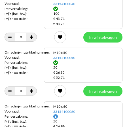
Voorraad:
33154100040
Per verpakking:
100
Prijs
(incl. btw):
€ 43,71
Prijs 100 stuks:
€ 43,71
In winkelwagen
Omschrijving/artikelnummer:
M10 x 50
Voorraad:
33154100050
Per verpakking:
50
Prijs
(incl. btw):
€ 26,35
Prijs 100 stuks:
€ 52,71
In winkelwagen
Omschrijving/artikelnummer:
M10 x 60
Voorraad:
33154100060
Per verpakking:
50
Prijs
(incl. btw):
€ 26,98
Prijs 100 stuks: