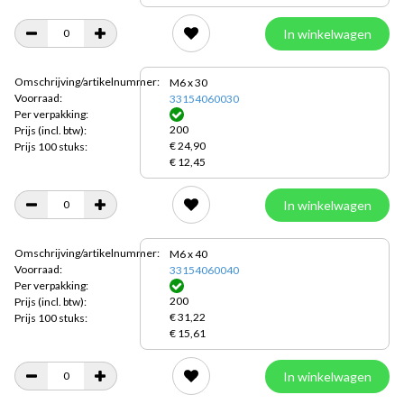
In winkelwagen
Omschrijving/artikelnummer:
M6 x 30
Voorraad:
33154060030
Per verpakking:
200
Prijs
(incl. btw):
€ 24,90
Prijs 100 stuks:
€ 12,45
In winkelwagen
Omschrijving/artikelnummer:
M6 x 40
Voorraad:
33154060040
Per verpakking:
200
Prijs
(incl. btw):
€ 31,22
Prijs 100 stuks:
€ 15,61
In winkelwagen