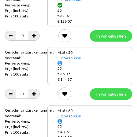
Per verpakking:
25
Prijs
(incl. btw):
€ 32,02
Prijs 100 stuks:
€ 128,07
In winkelwagen
Omschrijving/artikelnummer:
M16 x 50
Voorraad:
33154160050
Per verpakking:
25
Prijs
(incl. btw):
€ 36,09
Prijs 100 stuks:
€ 144,37
In winkelwagen
Omschrijving/artikelnummer:
M16 x 60
Voorraad:
33154160060
Per verpakking:
25
Prijs
(incl. btw):
€ 40,97
Prijs 100 stuks: