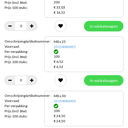
200
Prijs
(incl. btw):
€ 33,03
Prijs 100 stuks:
€ 16,52
In winkelwagen
Omschrijving/artikelnummer:
M8 x 25
Voorraad:
33154080025
Per verpakking:
100
Prijs
(incl. btw):
€ 6,52
Prijs 100 stuks:
€ 6,52
In winkelwagen
Omschrijving/artikelnummer:
M8 x 30
Voorraad:
33154080030
Per verpakking:
100
Prijs
(incl. btw):
€ 24,50
Prijs 100 stuks:
€ 24,50