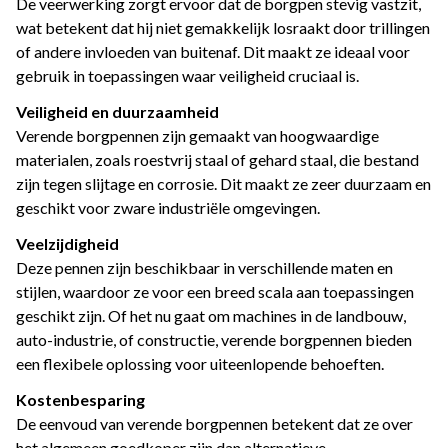
De veerwerking zorgt ervoor dat de borgpen stevig vastzit,
wat betekent dat hij niet gemakkelijk losraakt door trillingen
of andere invloeden van buitenaf. Dit maakt ze ideaal voor
gebruik in toepassingen waar veiligheid cruciaal is.
Veiligheid en duurzaamheid
Verende borgpennen zijn gemaakt van hoogwaardige
materialen, zoals roestvrij staal of gehard staal, die bestand
zijn tegen slijtage en corrosie. Dit maakt ze zeer duurzaam en
geschikt voor zware industriële omgevingen.
Veelzijdigheid
Deze pennen zijn beschikbaar in verschillende maten en
stijlen, waardoor ze voor een breed scala aan toepassingen
geschikt zijn. Of het nu gaat om machines in de landbouw,
auto-industrie, of constructie, verende borgpennen bieden
een flexibele oplossing voor uiteenlopende behoeften.
Kostenbesparing
De eenvoud van verende borgpennen betekent dat ze over
het algemeen goedkoper zijn dan alternatieve