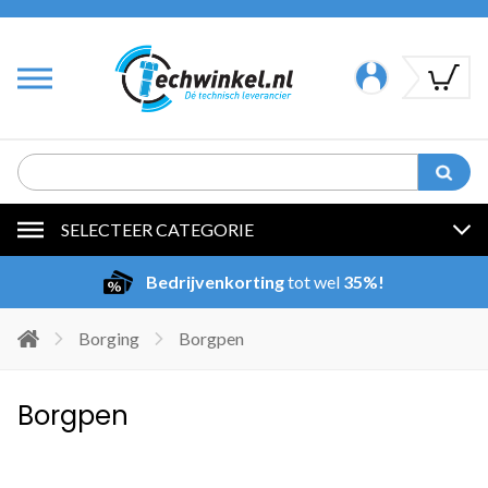
SELECTEER CATEGORIE
Bedrijvenkorting
tot wel
35%!
Borging
Borgpen
Borgpen