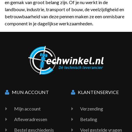
en gemak van groot belang zijn. Of je nu werkt in de
landbouw, industrie, transport of bouw, de veelzijdigheid en
betrouwbaarheid van deze pennen maken ze een onmisbare
component in je dagelijkse werkzaamheden.
MIJN ACCOUNT
KLANTENSERVICE
Mijn account
Verzending
Afleveradressen
Betaling
Bestel geschiedenis
Veel gestelde vragen