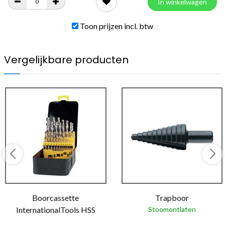
In winkelwagen
Toon prijzen incl. btw
Vergelijkbare producten
Boorcassette
Trapboor
InternationalTools HSS
Stoomontlaten