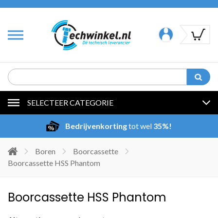
SELECTEER CATEGORIE
Bedrijvenkorting
tot wel
35%!
Boren
Boorcassette
Boorcassette HSS Phantom
Boorcassette HSS Phantom