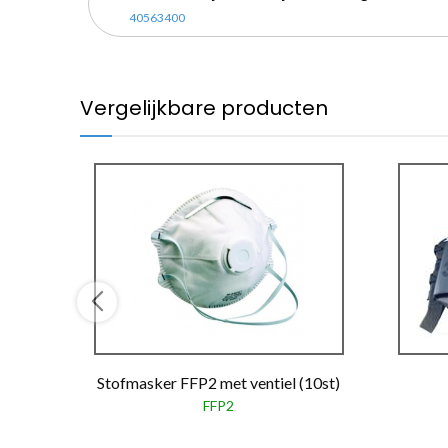
40563400
Vergelijkbare producten
Stofmasker FFP2 met ventiel (10st)
FFP2