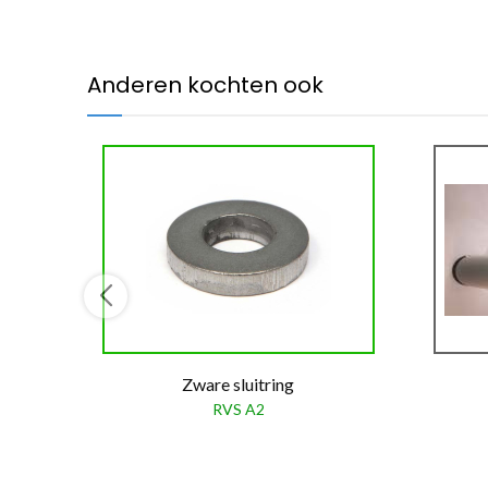
Anderen kochten ook
Zware sluitring
RVS A2