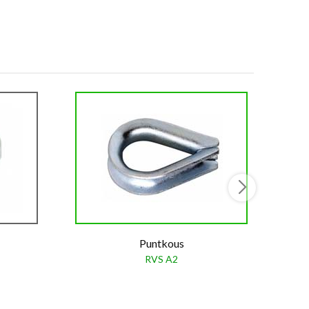
Puntkous
RVS A2