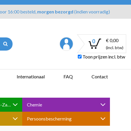
oor 16:00 besteld,
morgen bezorgd
(indien voorradig)
€ 0,00
0
(incl. btw)
Toon prijzen incl. btw
Internationaal
FAQ
Contact
Boren-Tappen-Slijpen-Schuren-Zagen
Chemie
Persoonsbescherming