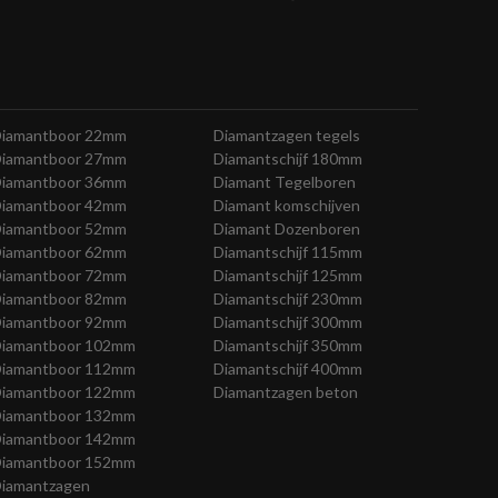
iamantboor 22mm
Diamantzagen tegels
iamantboor 27mm
Diamantschijf 180mm
iamantboor 36mm
Diamant Tegelboren
iamantboor 42mm
Diamant komschijven
iamantboor 52mm
Diamant Dozenboren
iamantboor 62mm
Diamantschijf 115mm
iamantboor 72mm
Diamantschijf 125mm
iamantboor 82mm
Diamantschijf 230mm
iamantboor 92mm
Diamantschijf 300mm
iamantboor 102mm
Diamantschijf 350mm
iamantboor 112mm
Diamantschijf 400mm
iamantboor 122mm
Diamantzagen beton
iamantboor 132mm
iamantboor 142mm
iamantboor 152mm
iamantzagen