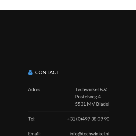
CONTACT
Adres:
Techwinkel B.V.
Postelweg 4
5531 MV Bladel
Tel:
+31 (0)497 38 09 90
Email:
info@techwinkel.nl