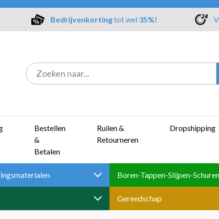
Bedrijvenkorting
tot wel
35%!
V
g
Bestellen
Ruilen &
Dropshipping
&
Retourneren
Betalen
ingsmaterialen
Gereedschap