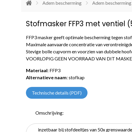
Adem bescherming
Adem bescherming
Stofmasker FFP3 met ventiel (5
FFP3 masker geeft optimale bescherming tegen stofdee
Maximale aanvaarde concentratie van verontreinigde
Stevige bolle cupvorm en voorzien van dubbele hoofd
VOORLOPIG GEEN VOORRAAD VAN DIT MASK
Materiaal
: FFP3
Alternatieve naam
: stofkap
Technische details (PDF)
Omschrijving:
inzetbaar bij stofdeeltjes van 50x grenswaard