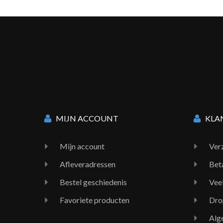
MIJN ACCOUNT
KLA
Mijn account
Ver
Afleveradressen
Bet
Bestel geschiedenis
Vee
Favoriete producten
Dro
Alg